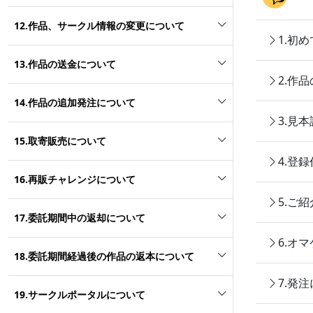
12.作品、サークル情報の変更について
1.初
13.作品の送金について
2.作
14.作品の追加発注について
3.見
15.取寄販売について
4.登
16.再販チャレンジについて
5.ご
17.委託期間中の返却について
6.オ
18.委託期間経過後の作品の返本について
7.発
19.サークルポータルについて