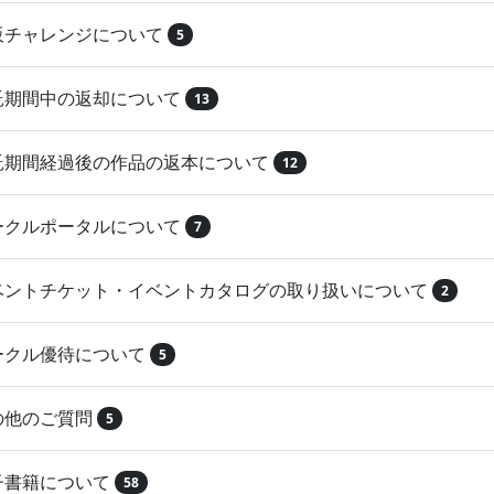
再販チャレンジについて
5
委託期間中の返却について
13
委託期間経過後の作品の返本について
12
サークルポータルについて
7
イベントチケット・イベントカタログの取り扱いについて
2
サークル優待について
5
その他のご質問
5
電子書籍について
58