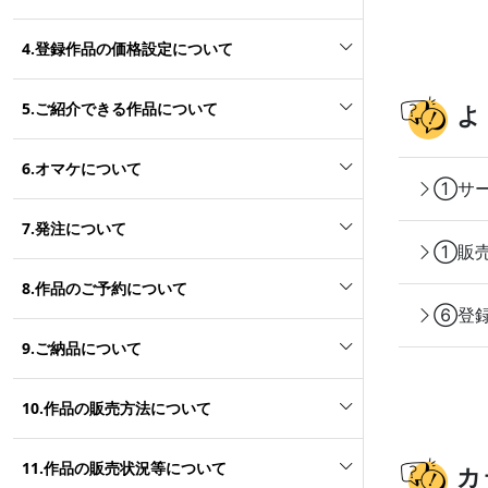
4.登録作品の価格設定について
5.ご紹介できる作品について
よ
6.オマケについて
①サー
7.発注について
①販売
8.作品のご予約について
⑥登録
9.ご納品について
10.作品の販売方法について
11.作品の販売状況等について
カ