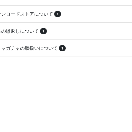
ダウンロードストアについて
1
とらの恩返しについて
1
ガチャガチャの取扱いについて
1