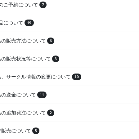
品のご予約について
7
納品について
19
作品の販売方法について
6
作品の販売状況等について
3
作品、サークル情報の変更について
10
作品の送金について
11
作品の追加発注について
2
取寄販売について
5