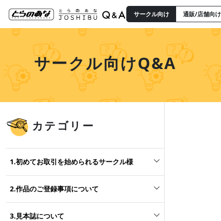
サークル向け
通販/店舗向け
サークル向けQ&A
カテゴリー
1.初めてお取引を始められるサークル様
2.作品のご登録事項について
3.見本誌について