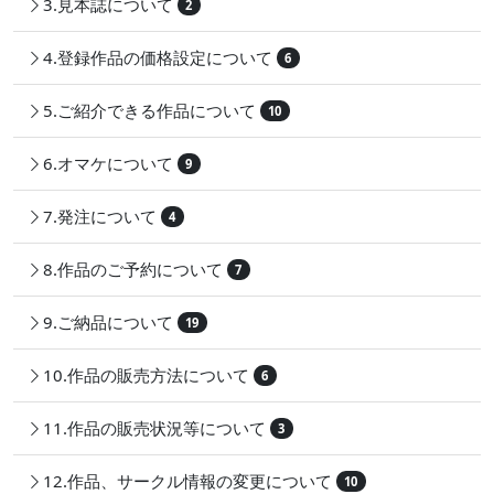
3.見本誌について
2
4.登録作品の価格設定について
6
5.ご紹介できる作品について
10
6.オマケについて
9
7.発注について
4
8.作品のご予約について
7
9.ご納品について
19
10.作品の販売方法について
6
11.作品の販売状況等について
3
12.作品、サークル情報の変更について
10