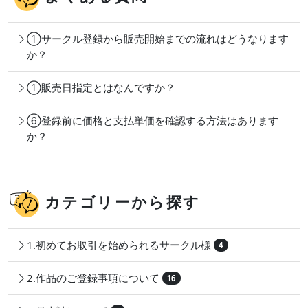
①サークル登録から販売開始までの流れはどうなります
か？
①販売日指定とはなんですか？
⑥登録前に価格と支払単価を確認する方法はあります
か？
カテゴリーから探す
1.初めてお取引を始められるサークル様
4
2.作品のご登録事項について
16