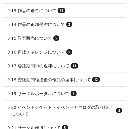
13.作品の送金について
11
14.作品の追加発注について
2
15.取寄販売について
5
16.再販チャレンジについて
5
17.委託期間中の返却について
13
18.委託期間経過後の作品の返本について
12
19.サークルポータルについて
7
20.イベントチケット・イベントカタログの取り扱い
2
について
21.サークル優待について
5