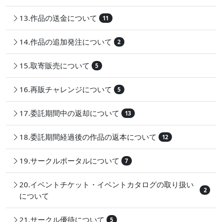
13.作品の送金について
11
14.作品の追加発注について
2
15.取寄販売について
5
16.再販チャレンジについて
5
17.委託期間中の返却について
13
18.委託期間経過後の作品の返本について
12
19.サークルポータルについて
7
20.イベントチケット・イベントカタログの取り扱い
2
について
21.サークル優待について
5