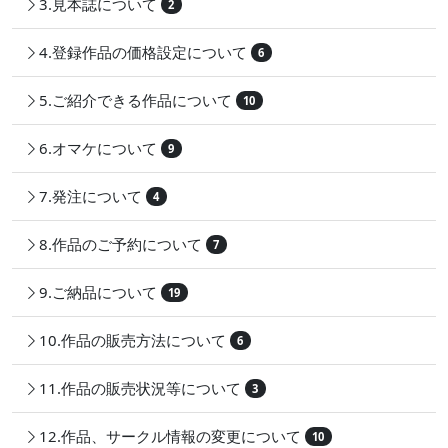
3.見本誌について
2
4.登録作品の価格設定について
6
5.ご紹介できる作品について
10
6.オマケについて
9
7.発注について
4
8.作品のご予約について
7
9.ご納品について
19
10.作品の販売方法について
6
11.作品の販売状況等について
3
12.作品、サークル情報の変更について
10