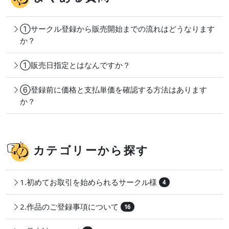
①サークル登録から販売開始までの流れはどうなります
か？
①販売日指定とはなんですか？
⑥登録前に価格と支払単価を確認する方法はあります
か？
カテゴリーから探す
1.初めてお取引を始められるサークル様
4
2.作品のご登録事項について
16