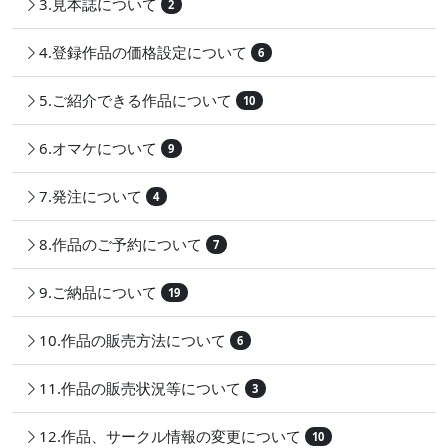
3.見本誌について
2
4.登録作品の価格設定について
6
5.ご紹介できる作品について
10
6.オマケについて
9
7.発注について
4
8.作品のご予約について
7
9.ご納品について
19
10.作品の販売方法について
6
11.作品の販売状況等について
3
12.作品、サークル情報の変更について
10