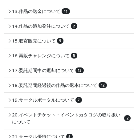
13.作品の送金について
11
14.作品の追加発注について
2
15.取寄販売について
5
16.再販チャレンジについて
5
17.委託期間中の返却について
13
18.委託期間経過後の作品の返本について
12
19.サークルポータルについて
7
20.イベントチケット・イベントカタログの取り扱い
2
について
21.サークル優待について
5