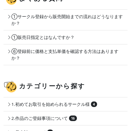
①サークル登録から販売開始までの流れはどうなります
か？
①販売日指定とはなんですか？
⑥登録前に価格と支払単価を確認する方法はあります
か？
カテゴリーから探す
1.初めてお取引を始められるサークル様
4
2.作品のご登録事項について
16