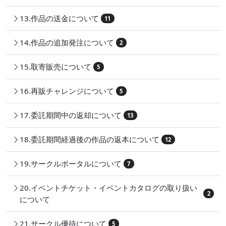
13.作品の送金について
11
14.作品の追加発注について
2
15.取寄販売について
5
16.再販チャレンジについて
5
17.委託期間中の返却について
13
18.委託期間経過後の作品の返本について
12
19.サークルポータルについて
7
20.イベントチケット・イベントカタログの取り扱い
2
について
21.サークル優待について
5