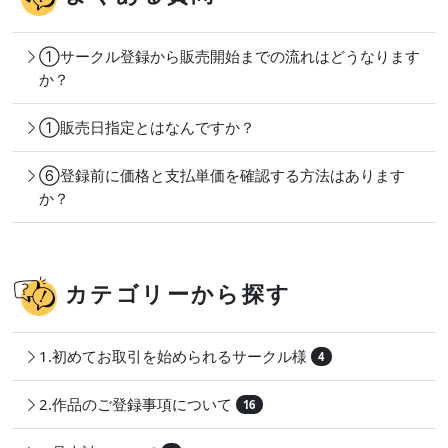
①サークル登録から販売開始までの流れはどうなります
か？
①販売日指定とはなんですか？
⑥登録前に価格と支払単価を確認する方法はあります
か？
カテゴリーから探す
1.初めてお取引を始められるサークル様
4
2.作品のご登録事項について
16