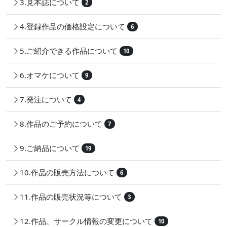
3.見本誌について
2
4.登録作品の価格設定について
6
5.ご紹介できる作品について
10
6.オマケについて
9
7.発注について
4
8.作品のご予約について
7
9.ご納品について
19
10.作品の販売方法について
6
11.作品の販売状況等について
3
12.作品、サークル情報の変更について
10