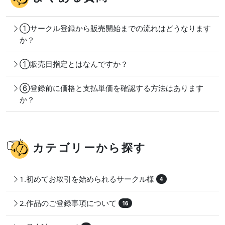
①サークル登録から販売開始までの流れはどうなります
か？
①販売日指定とはなんですか？
⑥登録前に価格と支払単価を確認する方法はあります
か？
カテゴリーから探す
1.初めてお取引を始められるサークル様
4
2.作品のご登録事項について
16