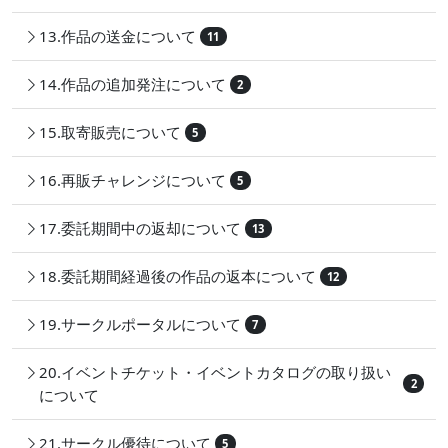
13.作品の送金について
11
14.作品の追加発注について
2
15.取寄販売について
5
16.再販チャレンジについて
5
17.委託期間中の返却について
13
18.委託期間経過後の作品の返本について
12
19.サークルポータルについて
7
20.イベントチケット・イベントカタログの取り扱い
2
について
21.サークル優待について
5