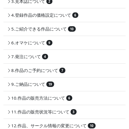
3.見本誌について
2
4.登録作品の価格設定について
6
5.ご紹介できる作品について
10
6.オマケについて
9
7.発注について
4
8.作品のご予約について
7
9.ご納品について
19
10.作品の販売方法について
6
11.作品の販売状況等について
3
12.作品、サークル情報の変更について
10