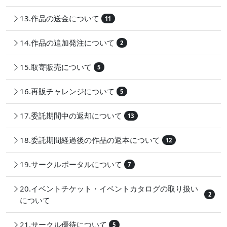
13.作品の送金について
11
14.作品の追加発注について
2
15.取寄販売について
5
16.再販チャレンジについて
5
17.委託期間中の返却について
13
18.委託期間経過後の作品の返本について
12
19.サークルポータルについて
7
20.イベントチケット・イベントカタログの取り扱い
2
について
21.サークル優待について
5