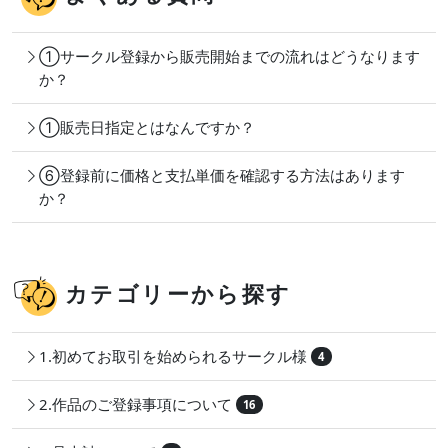
①サークル登録から販売開始までの流れはどうなります
か？
①販売日指定とはなんですか？
⑥登録前に価格と支払単価を確認する方法はあります
か？
カテゴリーから探す
1.初めてお取引を始められるサークル様
4
2.作品のご登録事項について
16