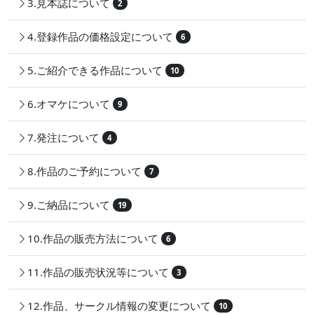
3.見本誌について
2
4.登録作品の価格設定について
6
5.ご紹介できる作品について
10
6.オマケについて
9
7.発注について
4
8.作品のご予約について
7
9.ご納品について
19
10.作品の販売方法について
6
11.作品の販売状況等について
3
12.作品、サークル情報の変更について
10