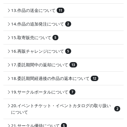
13.作品の送金について
11
14.作品の追加発注について
2
15.取寄販売について
5
16.再販チャレンジについて
5
17.委託期間中の返却について
13
18.委託期間経過後の作品の返本について
12
19.サークルポータルについて
7
20.イベントチケット・イベントカタログの取り扱い
2
について
21.サークル優待について
5