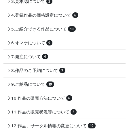
3.見本誌について
2
4.登録作品の価格設定について
6
5.ご紹介できる作品について
10
6.オマケについて
9
7.発注について
4
8.作品のご予約について
7
9.ご納品について
19
10.作品の販売方法について
6
11.作品の販売状況等について
3
12.作品、サークル情報の変更について
10