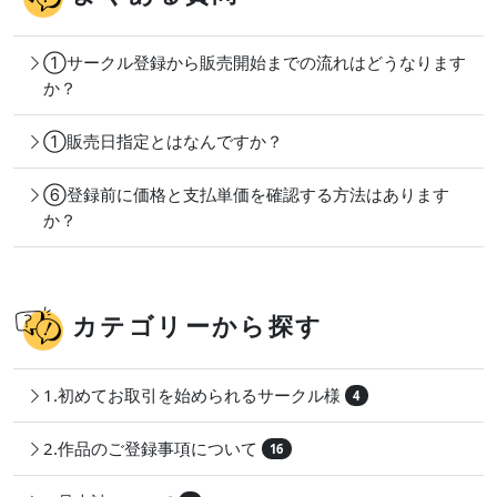
①サークル登録から販売開始までの流れはどうなります
か？
①販売日指定とはなんですか？
⑥登録前に価格と支払単価を確認する方法はあります
か？
カテゴリーから探す
1.初めてお取引を始められるサークル様
4
2.作品のご登録事項について
16