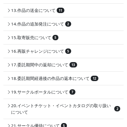
13.作品の送金について
11
14.作品の追加発注について
2
15.取寄販売について
5
16.再販チャレンジについて
5
17.委託期間中の返却について
13
18.委託期間経過後の作品の返本について
12
19.サークルポータルについて
7
20.イベントチケット・イベントカタログの取り扱い
2
について
21.サークル優待について
5