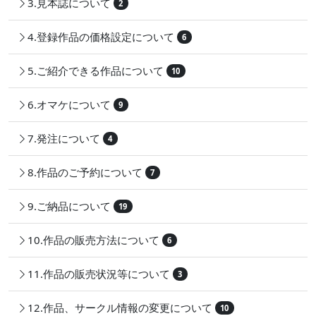
3.見本誌について
2
4.登録作品の価格設定について
6
5.ご紹介できる作品について
10
6.オマケについて
9
7.発注について
4
8.作品のご予約について
7
9.ご納品について
19
10.作品の販売方法について
6
11.作品の販売状況等について
3
12.作品、サークル情報の変更について
10