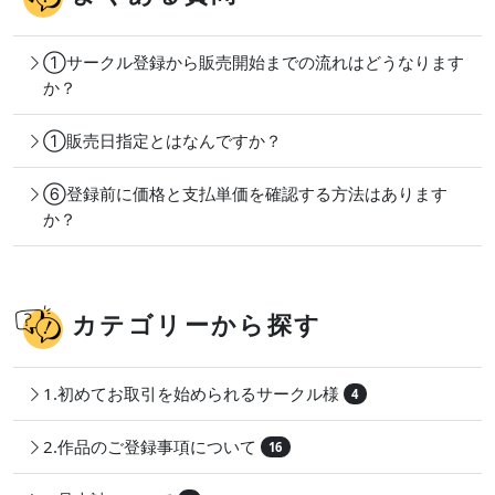
①サークル登録から販売開始までの流れはどうなります
か？
①販売日指定とはなんですか？
⑥登録前に価格と支払単価を確認する方法はあります
か？
カテゴリーから探す
1.初めてお取引を始められるサークル様
4
2.作品のご登録事項について
16