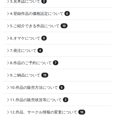
3.見本誌について
2
4.登録作品の価格設定について
6
5.ご紹介できる作品について
10
6.オマケについて
9
7.発注について
4
8.作品のご予約について
7
9.ご納品について
19
10.作品の販売方法について
6
11.作品の販売状況等について
3
12.作品、サークル情報の変更について
10