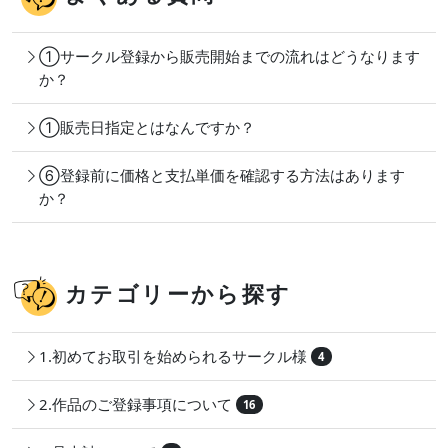
①サークル登録から販売開始までの流れはどうなります
か？
①販売日指定とはなんですか？
⑥登録前に価格と支払単価を確認する方法はあります
か？
カテゴリーから探す
1.初めてお取引を始められるサークル様
4
2.作品のご登録事項について
16