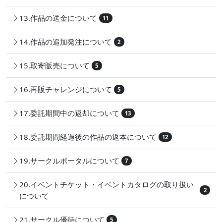
13.作品の送金について
11
14.作品の追加発注について
2
15.取寄販売について
5
16.再販チャレンジについて
5
17.委託期間中の返却について
13
18.委託期間経過後の作品の返本について
12
19.サークルポータルについて
7
20.イベントチケット・イベントカタログの取り扱い
2
について
21.サークル優待について
5