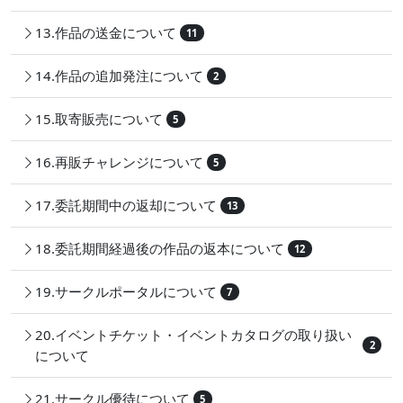
13.作品の送金について
11
14.作品の追加発注について
2
15.取寄販売について
5
16.再販チャレンジについて
5
17.委託期間中の返却について
13
18.委託期間経過後の作品の返本について
12
19.サークルポータルについて
7
20.イベントチケット・イベントカタログの取り扱い
2
について
21.サークル優待について
5