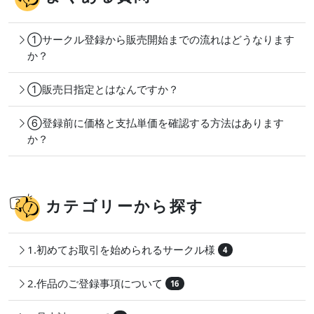
①サークル登録から販売開始までの流れはどうなります
か？
①販売日指定とはなんですか？
⑥登録前に価格と支払単価を確認する方法はあります
か？
カテゴリーから探す
1.初めてお取引を始められるサークル様
4
2.作品のご登録事項について
16