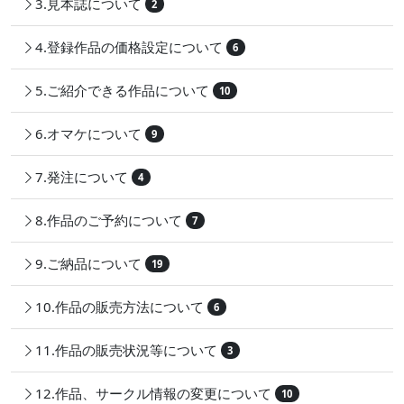
3.見本誌について
2
4.登録作品の価格設定について
6
5.ご紹介できる作品について
10
6.オマケについて
9
7.発注について
4
8.作品のご予約について
7
9.ご納品について
19
10.作品の販売方法について
6
11.作品の販売状況等について
3
12.作品、サークル情報の変更について
10