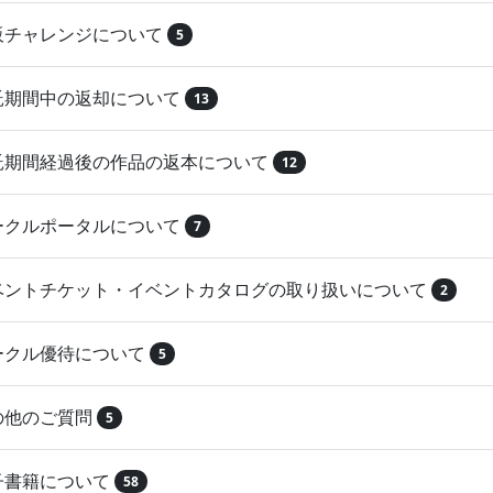
再販チャレンジについて
5
委託期間中の返却について
13
委託期間経過後の作品の返本について
12
サークルポータルについて
7
イベントチケット・イベントカタログの取り扱いについて
2
サークル優待について
5
その他のご質問
5
電子書籍について
58