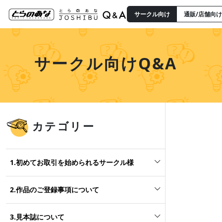
サークル向け
通販/店舗向け
サークル向けQ&A
カテゴリー
1.初めてお取引を始められるサークル様
2.作品のご登録事項について
3.見本誌について