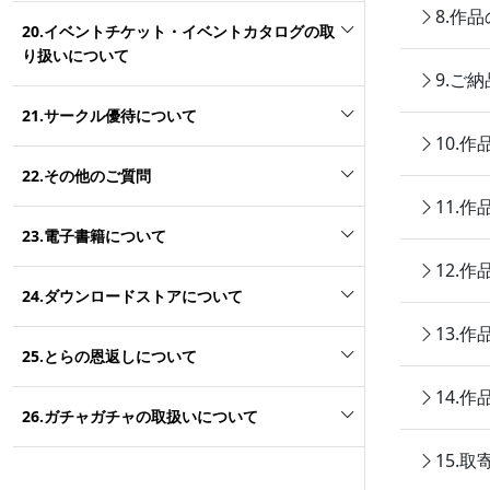
8.作
20.イベントチケット・イベントカタログの取
り扱いについて
9.ご
21.サークル優待について
10.
22.その他のご質問
11.
23.電子書籍について
12.
24.ダウンロードストアについて
13.
25.とらの恩返しについて
14.
26.ガチャガチャの取扱いについて
15.