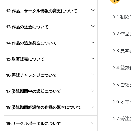
12.作品、サークル情報の変更について
1.初
13.作品の送金について
2.作
14.作品の追加発注について
3.見
15.取寄販売について
4.登
16.再販チャレンジについて
5.ご
17.委託期間中の返却について
6.オ
18.委託期間経過後の作品の返本について
7.発
19.サークルポータルについて