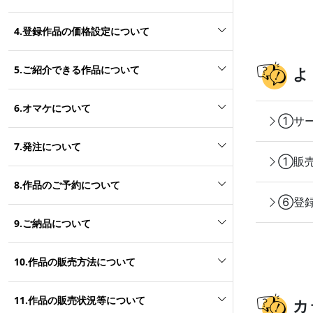
4.登録作品の価格設定について
5.ご紹介できる作品について
よ
6.オマケについて
①サー
7.発注について
①販売
8.作品のご予約について
⑥登録
9.ご納品について
10.作品の販売方法について
11.作品の販売状況等について
カ