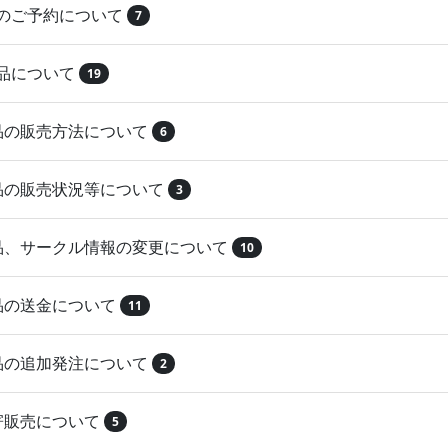
品のご予約について
7
納品について
19
作品の販売方法について
6
作品の販売状況等について
3
作品、サークル情報の変更について
10
作品の送金について
11
作品の追加発注について
2
取寄販売について
5