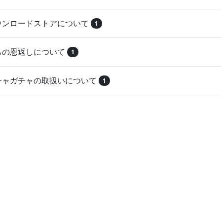
ダウンロードストアについて
1
とらの恩返しについて
1
ガチャガチャの取扱いについて
1