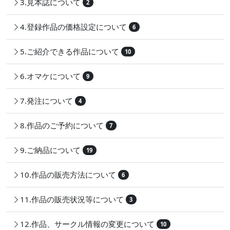
3.見本誌について
2
4.登録作品の価格設定について
6
5.ご紹介できる作品について
10
6.オマケについて
9
7.発注について
4
8.作品のご予約について
7
9.ご納品について
19
10.作品の販売方法について
6
11.作品の販売状況等について
3
12.作品、サークル情報の変更について
10