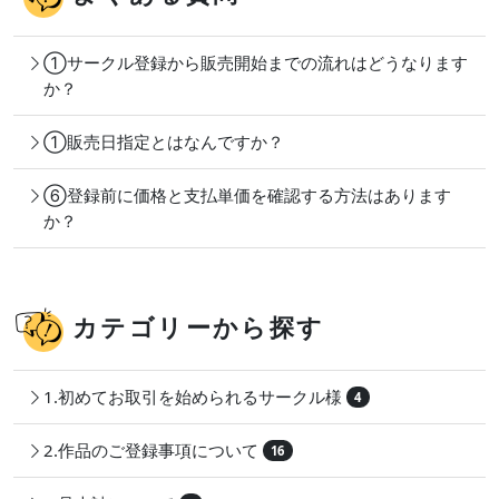
①サークル登録から販売開始までの流れはどうなります
か？
①販売日指定とはなんですか？
⑥登録前に価格と支払単価を確認する方法はあります
か？
カテゴリーから探す
1.初めてお取引を始められるサークル様
4
2.作品のご登録事項について
16