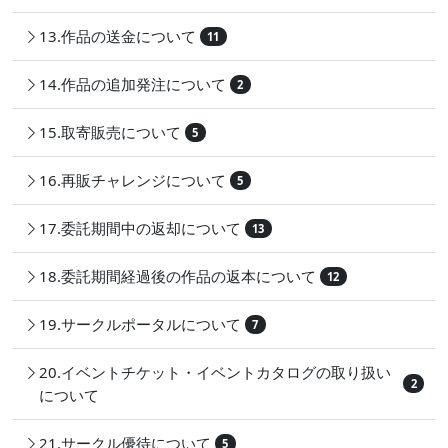
13.作品の送金について
11
14.作品の追加発注について
2
15.取寄販売について
5
16.再販チャレンジについて
5
17.委託期間中の返却について
13
18.委託期間経過後の作品の返本について
12
19.サークルポータルについて
7
20.イベントチケット・イベントカタログの取り扱い
2
について
21.サークル優待について
5