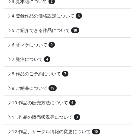
3.見本誌について
2
4.登録作品の価格設定について
6
5.ご紹介できる作品について
10
6.オマケについて
9
7.発注について
4
8.作品のご予約について
7
9.ご納品について
19
10.作品の販売方法について
6
11.作品の販売状況等について
3
12.作品、サークル情報の変更について
10