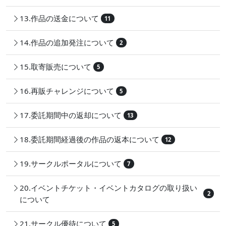
13.作品の送金について
11
14.作品の追加発注について
2
15.取寄販売について
5
16.再販チャレンジについて
5
17.委託期間中の返却について
13
18.委託期間経過後の作品の返本について
12
19.サークルポータルについて
7
20.イベントチケット・イベントカタログの取り扱い
2
について
21.サークル優待について
5