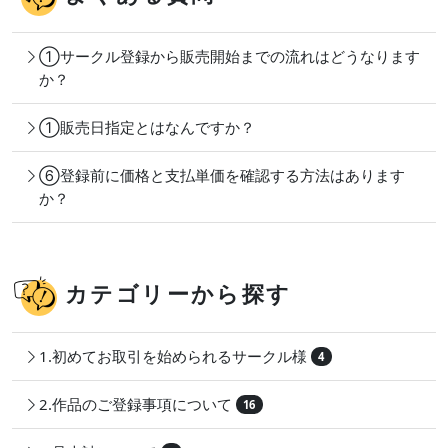
①サークル登録から販売開始までの流れはどうなります
か？
①販売日指定とはなんですか？
⑥登録前に価格と支払単価を確認する方法はあります
か？
カテゴリーから探す
1.初めてお取引を始められるサークル様
4
2.作品のご登録事項について
16