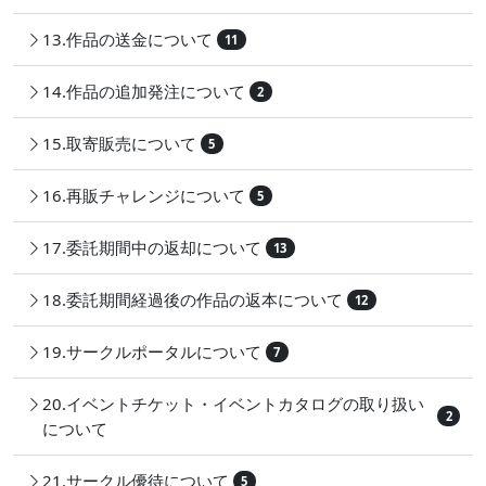
13.作品の送金について
11
14.作品の追加発注について
2
15.取寄販売について
5
16.再販チャレンジについて
5
17.委託期間中の返却について
13
18.委託期間経過後の作品の返本について
12
19.サークルポータルについて
7
20.イベントチケット・イベントカタログの取り扱い
2
について
21.サークル優待について
5