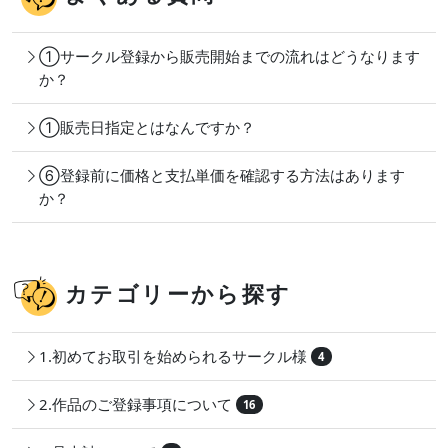
①サークル登録から販売開始までの流れはどうなります
か？
①販売日指定とはなんですか？
⑥登録前に価格と支払単価を確認する方法はあります
か？
カテゴリーから探す
1.初めてお取引を始められるサークル様
4
2.作品のご登録事項について
16