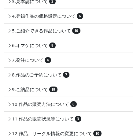
3.見本誌について
2
4.登録作品の価格設定について
6
5.ご紹介できる作品について
10
6.オマケについて
9
7.発注について
4
8.作品のご予約について
7
9.ご納品について
19
10.作品の販売方法について
6
11.作品の販売状況等について
3
12.作品、サークル情報の変更について
10