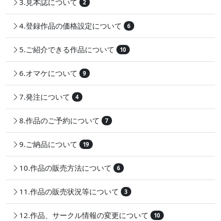
3.見本誌について
2
4.登録作品の価格設定について
6
5.ご紹介できる作品について
10
6.オマケについて
9
7.発注について
4
8.作品のご予約について
7
9.ご納品について
19
10.作品の販売方法について
6
11.作品の販売状況等について
3
12.作品、サークル情報の変更について
10