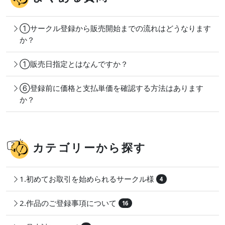
①サークル登録から販売開始までの流れはどうなります
か？
①販売日指定とはなんですか？
⑥登録前に価格と支払単価を確認する方法はあります
か？
カテゴリーから探す
1.初めてお取引を始められるサークル様
4
2.作品のご登録事項について
16