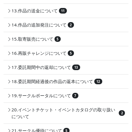
13.作品の送金について
11
14.作品の追加発注について
2
15.取寄販売について
5
16.再販チャレンジについて
5
17.委託期間中の返却について
13
18.委託期間経過後の作品の返本について
12
19.サークルポータルについて
7
20.イベントチケット・イベントカタログの取り扱い
2
について
21.サークル優待について
5