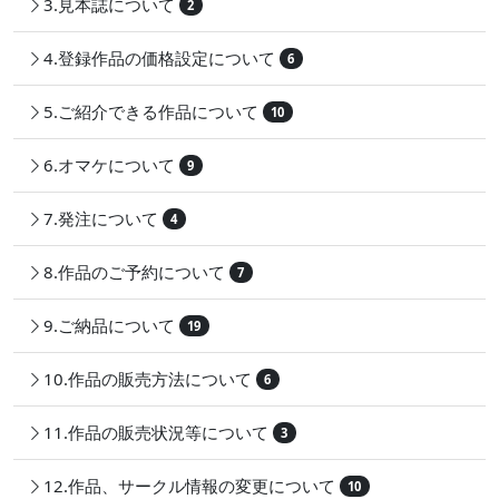
3.見本誌について
2
4.登録作品の価格設定について
6
5.ご紹介できる作品について
10
6.オマケについて
9
7.発注について
4
8.作品のご予約について
7
9.ご納品について
19
10.作品の販売方法について
6
11.作品の販売状況等について
3
12.作品、サークル情報の変更について
10