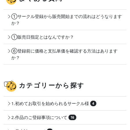
①サークル登録から販売開始までの流れはどうなります
か？
①販売日指定とはなんですか？
⑥登録前に価格と支払単価を確認する方法はあります
か？
カテゴリーから探す
1.初めてお取引を始められるサークル様
4
2.作品のご登録事項について
16