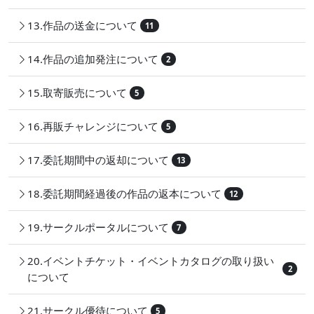
13.作品の送金について
11
14.作品の追加発注について
2
15.取寄販売について
5
16.再販チャレンジについて
5
17.委託期間中の返却について
13
18.委託期間経過後の作品の返本について
12
19.サークルポータルについて
7
20.イベントチケット・イベントカタログの取り扱い
2
について
21.サークル優待について
5