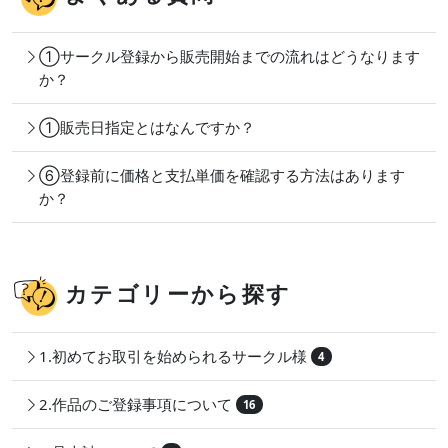
①サークル登録から販売開始までの流れはどうなります
か？
①販売日指定とはなんですか？
⑥登録前に価格と支払単価を確認する方法はあります
か？
カテゴリーから探す
1.初めてお取引を始められるサークル様
4
2.作品のご登録事項について
16