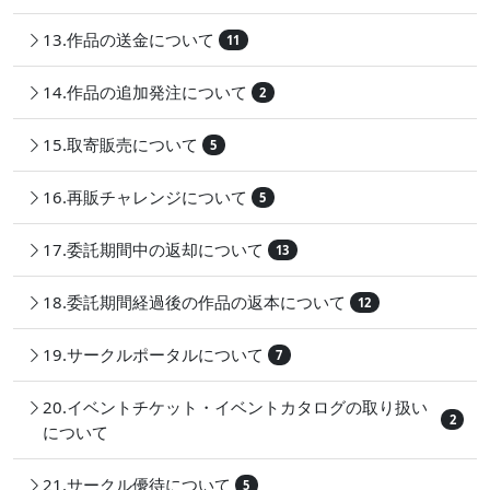
13.作品の送金について
11
14.作品の追加発注について
2
15.取寄販売について
5
16.再販チャレンジについて
5
17.委託期間中の返却について
13
18.委託期間経過後の作品の返本について
12
19.サークルポータルについて
7
20.イベントチケット・イベントカタログの取り扱い
2
について
21.サークル優待について
5