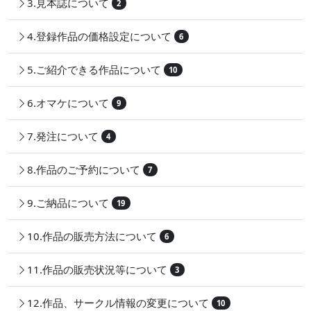
3.見本誌について
2
4.登録作品の価格設定について
6
5.ご紹介できる作品について
10
6.オマケについて
9
7.発注について
4
8.作品のご予約について
7
9.ご納品について
19
10.作品の販売方法について
6
11.作品の販売状況等について
3
12.作品、サークル情報の変更について
10