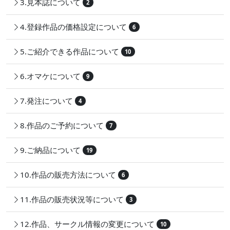
3.見本誌について
2
4.登録作品の価格設定について
6
5.ご紹介できる作品について
10
6.オマケについて
9
7.発注について
4
8.作品のご予約について
7
9.ご納品について
19
10.作品の販売方法について
6
11.作品の販売状況等について
3
12.作品、サークル情報の変更について
10