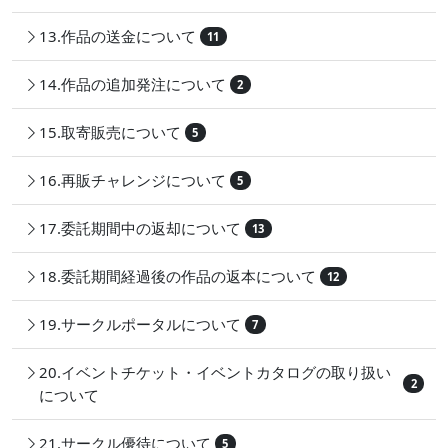
13.作品の送金について
11
14.作品の追加発注について
2
15.取寄販売について
5
16.再販チャレンジについて
5
17.委託期間中の返却について
13
18.委託期間経過後の作品の返本について
12
19.サークルポータルについて
7
20.イベントチケット・イベントカタログの取り扱い
2
について
21.サークル優待について
5