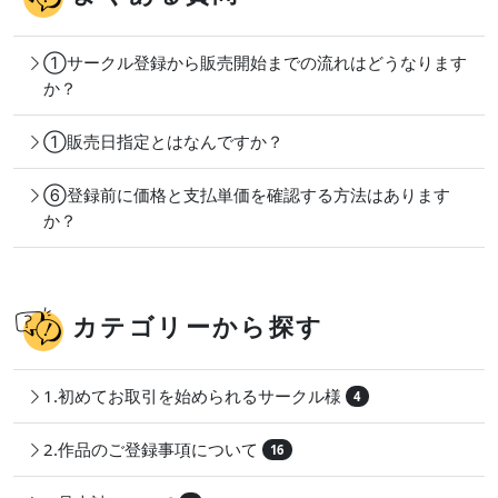
①サークル登録から販売開始までの流れはどうなります
か？
①販売日指定とはなんですか？
⑥登録前に価格と支払単価を確認する方法はあります
か？
カテゴリーから探す
1.初めてお取引を始められるサークル様
4
2.作品のご登録事項について
16