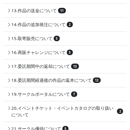
13.作品の送金について
11
14.作品の追加発注について
2
15.取寄販売について
5
16.再販チャレンジについて
5
17.委託期間中の返却について
13
18.委託期間経過後の作品の返本について
12
19.サークルポータルについて
7
20.イベントチケット・イベントカタログの取り扱い
2
について
21.サークル優待について
5