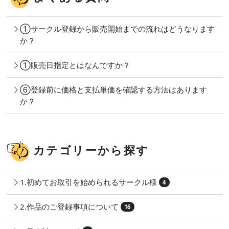
①サークル登録から販売開始までの流れはどうなります
か？
①販売日指定とはなんですか？
⑥登録前に価格と支払単価を確認する方法はあります
か？
カテゴリーから探す
1.初めてお取引を始められるサークル様
4
2.作品のご登録事項について
16