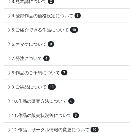
3.見本誌について
2
4.登録作品の価格設定について
6
5.ご紹介できる作品について
10
6.オマケについて
9
7.発注について
4
8.作品のご予約について
7
9.ご納品について
19
10.作品の販売方法について
6
11.作品の販売状況等について
3
12.作品、サークル情報の変更について
10