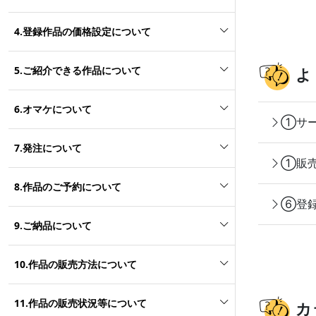
4.登録作品の価格設定について
5.ご紹介できる作品について
よ
6.オマケについて
①サー
7.発注について
①販売
8.作品のご予約について
⑥登録
9.ご納品について
10.作品の販売方法について
11.作品の販売状況等について
カ