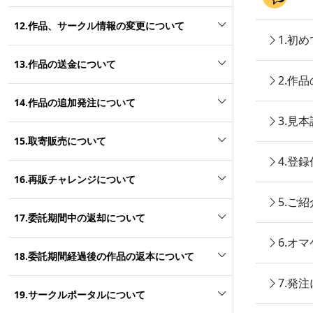
12.作品、サークル情報の変更について
1.初
13.作品の送金について
2.作
14.作品の追加発注について
3.見
15.取寄販売について
4.登
16.再販チャレンジについて
5.ご
17.委託期間中の返却について
6.オ
18.委託期間経過後の作品の返本について
7.発
19.サークルポータルについて