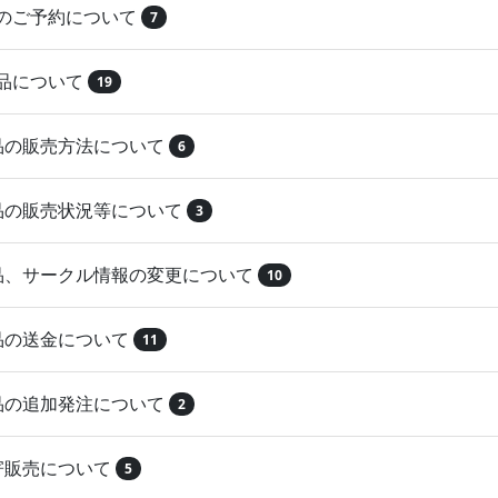
品のご予約について
7
納品について
19
作品の販売方法について
6
作品の販売状況等について
3
作品、サークル情報の変更について
10
作品の送金について
11
作品の追加発注について
2
取寄販売について
5