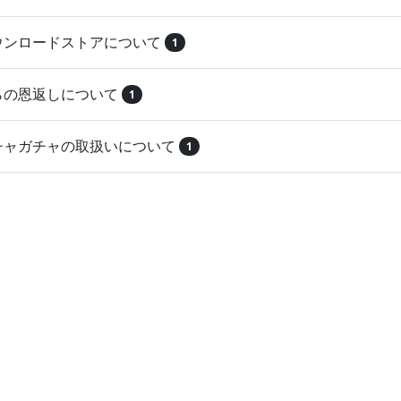
ダウンロードストアについて
1
とらの恩返しについて
1
ガチャガチャの取扱いについて
1