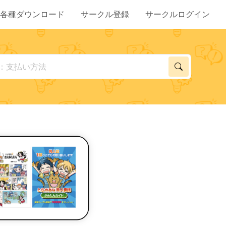
各種ダウンロード
サークル登録
サークルログイン