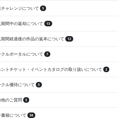
再販チャレンジについて
5
委託期間中の返却について
13
委託期間経過後の作品の返本について
12
サークルポータルについて
7
イベントチケット・イベントカタログの取り扱いについて
2
サークル優待について
5
その他のご質問
5
電子書籍について
58