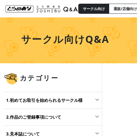
サークル向け
通販/店舗向け
サークル向けQ&A
カテゴリー
1.初めてお取引を始められるサークル様
2.作品のご登録事項について
3.見本誌について