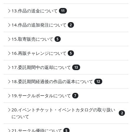
13.作品の送金について
11
14.作品の追加発注について
2
15.取寄販売について
5
16.再販チャレンジについて
5
17.委託期間中の返却について
13
18.委託期間経過後の作品の返本について
12
19.サークルポータルについて
7
20.イベントチケット・イベントカタログの取り扱い
2
について
21.サークル優待について
5