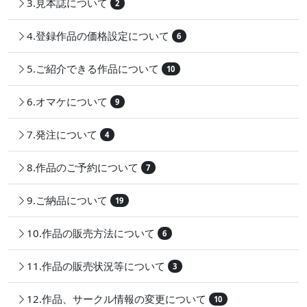
3.見本誌について
2
4.登録作品の価格設定について
6
5.ご紹介できる作品について
10
6.オマケについて
9
7.発注について
4
8.作品のご予約について
7
9.ご納品について
19
10.作品の販売方法について
6
11.作品の販売状況等について
3
12.作品、サークル情報の変更について
10