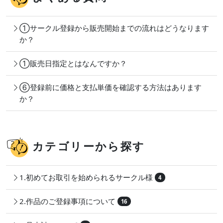
①サークル登録から販売開始までの流れはどうなります
か？
①販売日指定とはなんですか？
⑥登録前に価格と支払単価を確認する方法はあります
か？
カテゴリーから探す
1.初めてお取引を始められるサークル様
4
2.作品のご登録事項について
16