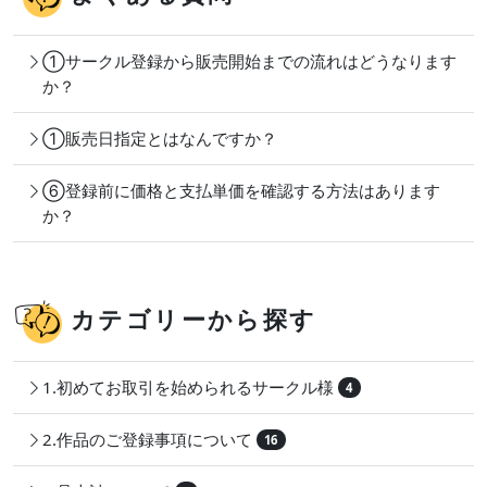
①サークル登録から販売開始までの流れはどうなります
か？
①販売日指定とはなんですか？
⑥登録前に価格と支払単価を確認する方法はあります
か？
カテゴリーから探す
1.初めてお取引を始められるサークル様
4
2.作品のご登録事項について
16