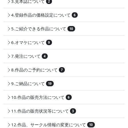
3.見本誌について
2
4.登録作品の価格設定について
6
5.ご紹介できる作品について
10
6.オマケについて
9
7.発注について
4
8.作品のご予約について
7
9.ご納品について
19
10.作品の販売方法について
6
11.作品の販売状況等について
3
12.作品、サークル情報の変更について
10