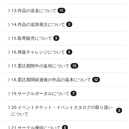
13.作品の送金について
11
14.作品の追加発注について
2
15.取寄販売について
5
16.再販チャレンジについて
5
17.委託期間中の返却について
13
18.委託期間経過後の作品の返本について
12
19.サークルポータルについて
7
20.イベントチケット・イベントカタログの取り扱い
2
について
21.サークル優待について
5