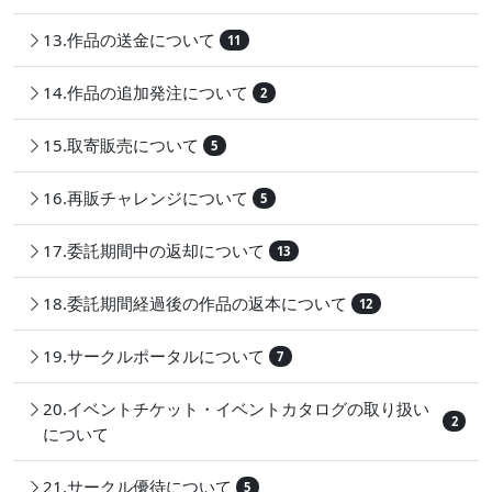
13.作品の送金について
11
14.作品の追加発注について
2
15.取寄販売について
5
16.再販チャレンジについて
5
17.委託期間中の返却について
13
18.委託期間経過後の作品の返本について
12
19.サークルポータルについて
7
20.イベントチケット・イベントカタログの取り扱い
2
について
21.サークル優待について
5