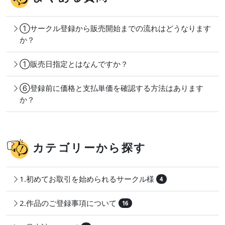
①サークル登録から販売開始までの流れはどうなります
か？
①販売日指定とはなんですか？
⑥登録前に価格と支払単価を確認する方法はあります
か？
カテゴリーから探す
1.初めてお取引を始められるサークル様
4
2.作品のご登録事項について
16