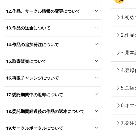
12.作品、サークル情報の変更について
1.初
13.作品の送金について
2.作
14.作品の追加発注について
3.見
15.取寄販売について
4.登
16.再販チャレンジについて
5.ご
17.委託期間中の返却について
6.オ
18.委託期間経過後の作品の返本について
7.発
19.サークルポータルについて