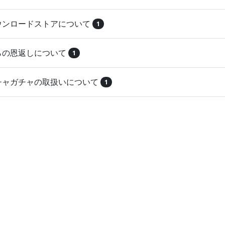
ダウンロードストアについて
1
とらの恩返しについて
1
ガチャガチャの取扱いについて
1