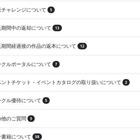
再販チャレンジについて
5
委託期間中の返却について
13
委託期間経過後の作品の返本について
12
サークルポータルについて
7
イベントチケット・イベントカタログの取り扱いについて
2
サークル優待について
5
その他のご質問
5
電子書籍について
58