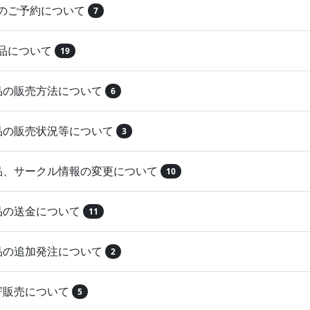
品のご予約について
7
納品について
19
作品の販売方法について
6
作品の販売状況等について
3
作品、サークル情報の変更について
10
作品の送金について
11
作品の追加発注について
2
取寄販売について
5