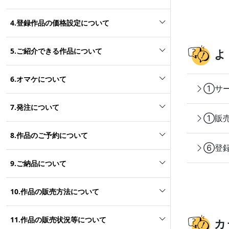
4.登録作品の価格設定について
5.ご紹介できる作品について
よ
6.オマケについて
①サー
7.発注について
①販売
8.作品のご予約について
⑥登録
9.ご納品について
10.作品の販売方法について
11.作品の販売状況等について
カ