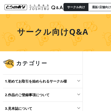
サークル向け
通販/店舗向け
サークル向けQ&A
カテゴリー
1.初めてお取引を始められるサークル様
2.作品のご登録事項について
3.見本誌について