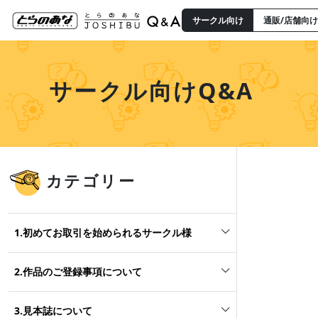
サークル向け
通販/店舗向け
サークル向けQ&A
カテゴリー
1.初めてお取引を始められるサークル様
2.作品のご登録事項について
3.見本誌について