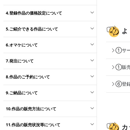
4.登録作品の価格設定について
5.ご紹介できる作品について
よ
6.オマケについて
①サー
7.発注について
①販売
8.作品のご予約について
⑥登録
9.ご納品について
10.作品の販売方法について
11.作品の販売状況等について
カ