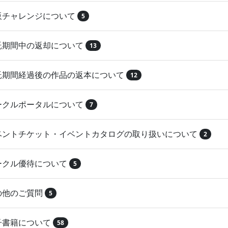
再販チャレンジについて
5
委託期間中の返却について
13
委託期間経過後の作品の返本について
12
サークルポータルについて
7
イベントチケット・イベントカタログの取り扱いについて
2
サークル優待について
5
その他のご質問
5
電子書籍について
58