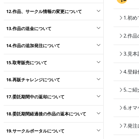
12.作品、サークル情報の変更について
1.初
13.作品の送金について
2.作
14.作品の追加発注について
3.見
15.取寄販売について
4.登
16.再販チャレンジについて
5.ご
17.委託期間中の返却について
6.オ
18.委託期間経過後の作品の返本について
7.発
19.サークルポータルについて