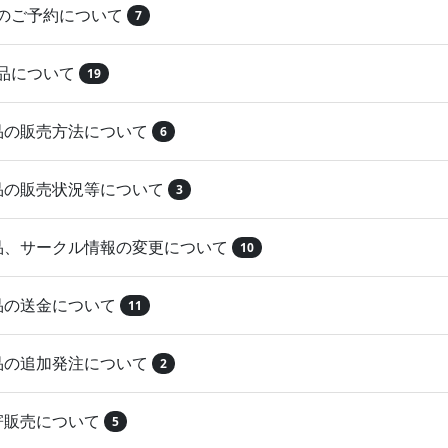
品のご予約について
7
納品について
19
作品の販売方法について
6
作品の販売状況等について
3
作品、サークル情報の変更について
10
作品の送金について
11
作品の追加発注について
2
取寄販売について
5