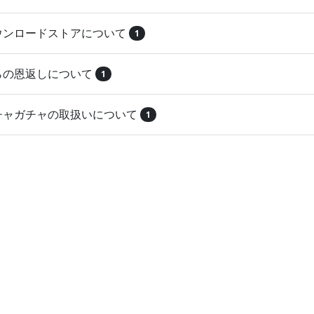
ダウンロードストアについて
1
とらの恩返しについて
1
ガチャガチャの取扱いについて
1