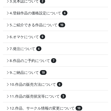
3.見本誌について
2
4.登録作品の価格設定について
6
5.ご紹介できる作品について
10
6.オマケについて
9
7.発注について
4
8.作品のご予約について
7
9.ご納品について
19
10.作品の販売方法について
6
11.作品の販売状況等について
3
12.作品、サークル情報の変更について
10