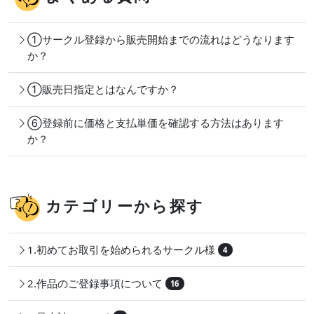
①サークル登録から販売開始までの流れはどうなります
か？
①販売日指定とはなんですか？
⑥登録前に価格と支払単価を確認する方法はあります
か？
カテゴリーから探す
1.初めてお取引を始められるサークル様
4
2.作品のご登録事項について
16