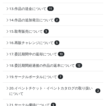
13.作品の送金について
11
14.作品の追加発注について
2
15.取寄販売について
5
16.再販チャレンジについて
5
17.委託期間中の返却について
13
18.委託期間経過後の作品の返本について
12
19.サークルポータルについて
7
20.イベントチケット・イベントカタログの取り扱い
2
について
21.サークル優待について
5