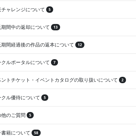
再販チャレンジについて
5
委託期間中の返却について
13
委託期間経過後の作品の返本について
12
サークルポータルについて
7
イベントチケット・イベントカタログの取り扱いについて
2
サークル優待について
5
その他のご質問
5
電子書籍について
58