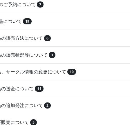
品のご予約について
7
納品について
19
作品の販売方法について
6
作品の販売状況等について
3
作品、サークル情報の変更について
10
作品の送金について
11
作品の追加発注について
2
取寄販売について
5