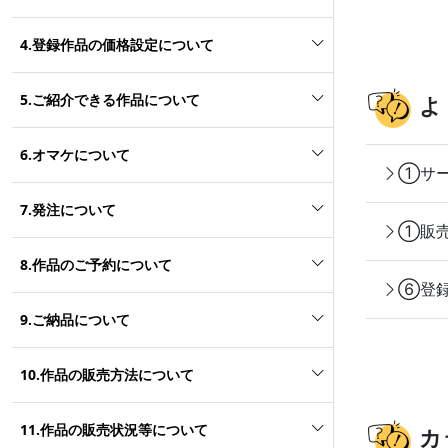
4.登録作品の価格設定について
5.ご紹介できる作品について
よ
6.オマケについて
①サー
7.発注について
①販売
8.作品のご予約について
⑥登録
9.ご納品について
10.作品の販売方法について
11.作品の販売状況等について
カ