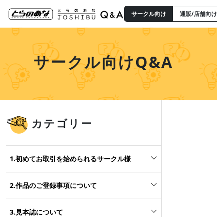
サークル向け
通販/店舗向け
サークル向けQ&A
カテゴリー
1.初めてお取引を始められるサークル様
2.作品のご登録事項について
3.見本誌について