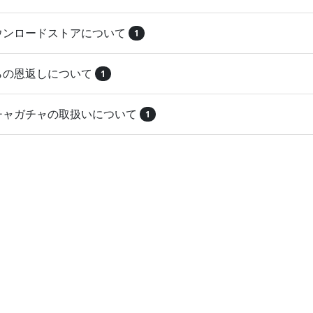
ダウンロードストアについて
1
とらの恩返しについて
1
ガチャガチャの取扱いについて
1