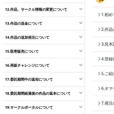
12.作品、サークル情報の変更について
1.初
13.作品の送金について
2.作
14.作品の追加発注について
3.見
15.取寄販売について
4.登
16.再販チャレンジについて
5.ご
17.委託期間中の返却について
6.オ
18.委託期間経過後の作品の返本について
7.発
19.サークルポータルについて