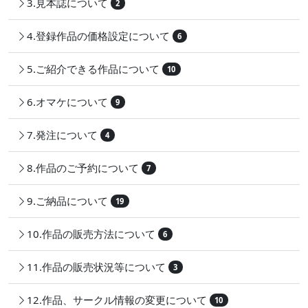
3.見本誌について
2
4.登録作品の価格設定について
6
5.ご紹介できる作品について
10
6.オマケについて
9
7.発注について
4
8.作品のご予約について
7
9.ご納品について
19
10.作品の販売方法について
6
11.作品の販売状況等について
3
12.作品、サークル情報の変更について
10