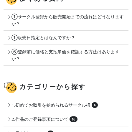
①サークル登録から販売開始までの流れはどうなります
か？
①販売日指定とはなんですか？
⑥登録前に価格と支払単価を確認する方法はあります
か？
カテゴリーから探す
1.初めてお取引を始められるサークル様
4
2.作品のご登録事項について
16