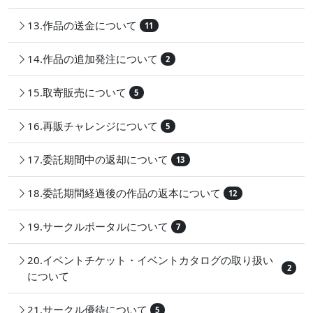
13.作品の送金について
11
14.作品の追加発注について
2
15.取寄販売について
5
16.再販チャレンジについて
5
17.委託期間中の返却について
13
18.委託期間経過後の作品の返本について
12
19.サークルポータルについて
7
20.イベントチケット・イベントカタログの取り扱い
2
について
21.サークル優待について
5