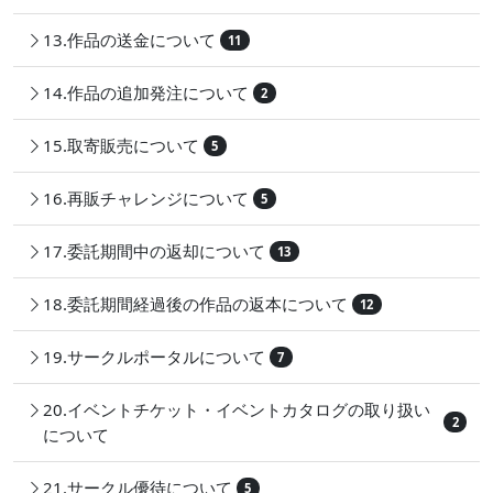
13.作品の送金について
11
14.作品の追加発注について
2
15.取寄販売について
5
16.再販チャレンジについて
5
17.委託期間中の返却について
13
18.委託期間経過後の作品の返本について
12
19.サークルポータルについて
7
20.イベントチケット・イベントカタログの取り扱い
2
について
21.サークル優待について
5