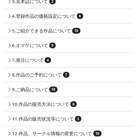
3.見本誌について
2
4.登録作品の価格設定について
6
5.ご紹介できる作品について
10
6.オマケについて
9
7.発注について
4
8.作品のご予約について
7
9.ご納品について
19
10.作品の販売方法について
6
11.作品の販売状況等について
3
12.作品、サークル情報の変更について
10