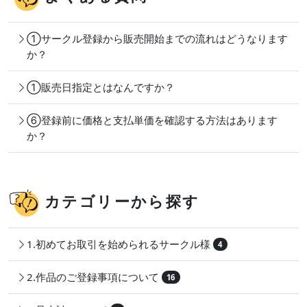
①サークル登録から販売開始までの流れはどうなります
か？
①販売日指定とはなんですか？
⑥登録前に価格と支払単価を確認する方法はあります
か？
カテゴリーから探す
1.初めてお取引を始められるサークル様
4
2.作品のご登録事項について
16