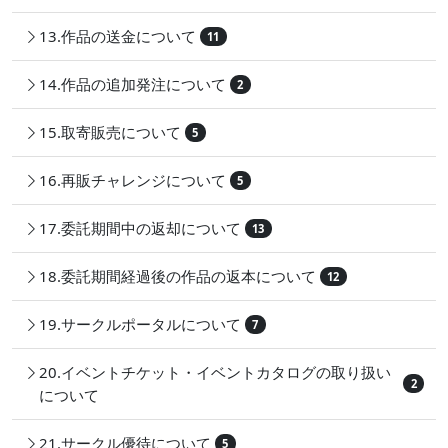
13.作品の送金について
11
14.作品の追加発注について
2
15.取寄販売について
5
16.再販チャレンジについて
5
17.委託期間中の返却について
13
18.委託期間経過後の作品の返本について
12
19.サークルポータルについて
7
20.イベントチケット・イベントカタログの取り扱い
2
について
21.サークル優待について
5