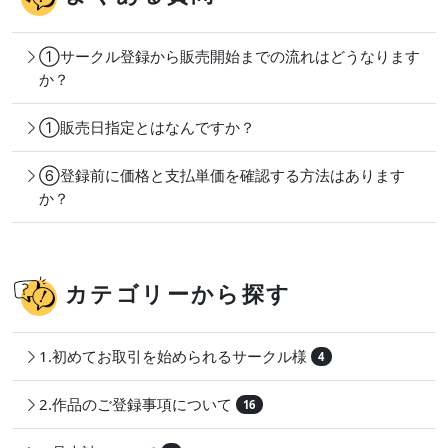
①サークル登録から販売開始までの流れはどうなります
か？
①販売日指定とはなんですか？
⑥登録前に価格と支払単価を確認する方法はあります
か？
カテゴリーから探す
1.初めてお取引を始められるサークル様
4
2.作品のご登録事項について
16