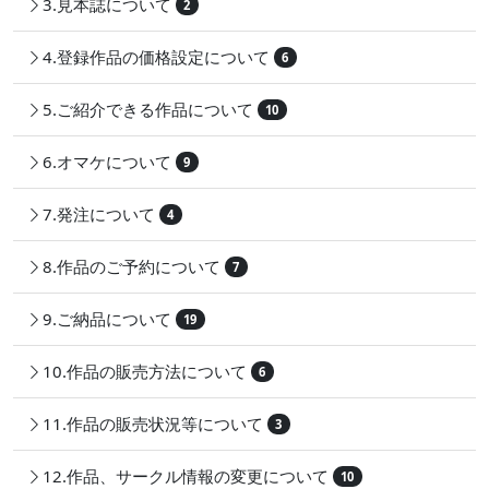
3.見本誌について
2
4.登録作品の価格設定について
6
5.ご紹介できる作品について
10
6.オマケについて
9
7.発注について
4
8.作品のご予約について
7
9.ご納品について
19
10.作品の販売方法について
6
11.作品の販売状況等について
3
12.作品、サークル情報の変更について
10