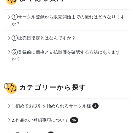
①サークル登録から販売開始までの流れはどうなります
か？
①販売日指定とはなんですか？
⑥登録前に価格と支払単価を確認する方法はあります
か？
カテゴリーから探す
1.初めてお取引を始められるサークル様
4
2.作品のご登録事項について
16