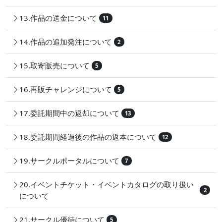
13.作品の送金について
11
14.作品の追加発注について
2
15.取寄販売について
5
16.再販チャレンジについて
5
17.委託期間中の返却について
13
18.委託期間経過後の作品の返本について
12
19.サークルポータルについて
7
20.イベントチケット・イベントカタログの取り扱い
2
について
21.サークル優待について
5