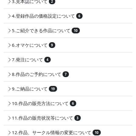
3.見本誌について
2
4.登録作品の価格設定について
6
5.ご紹介できる作品について
10
6.オマケについて
9
7.発注について
4
8.作品のご予約について
7
9.ご納品について
19
10.作品の販売方法について
6
11.作品の販売状況等について
3
12.作品、サークル情報の変更について
10