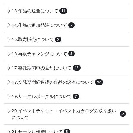
13.作品の送金について
11
14.作品の追加発注について
2
15.取寄販売について
5
16.再販チャレンジについて
5
17.委託期間中の返却について
13
18.委託期間経過後の作品の返本について
12
19.サークルポータルについて
7
20.イベントチケット・イベントカタログの取り扱い
2
について
21.サークル優待について
5