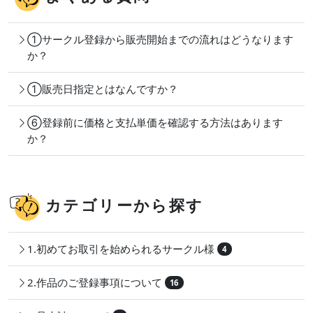
①サークル登録から販売開始までの流れはどうなります
か？
①販売日指定とはなんですか？
⑥登録前に価格と支払単価を確認する方法はあります
か？
カテゴリーから探す
1.初めてお取引を始められるサークル様
4
2.作品のご登録事項について
16