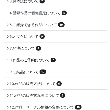
3.見本誌について
2
4.登録作品の価格設定について
6
5.ご紹介できる作品について
10
6.オマケについて
9
7.発注について
4
8.作品のご予約について
7
9.ご納品について
19
10.作品の販売方法について
6
11.作品の販売状況等について
3
12.作品、サークル情報の変更について
10