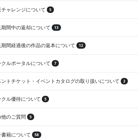
再販チャレンジについて
5
委託期間中の返却について
13
委託期間経過後の作品の返本について
12
サークルポータルについて
7
イベントチケット・イベントカタログの取り扱いについて
2
サークル優待について
5
その他のご質問
5
電子書籍について
58