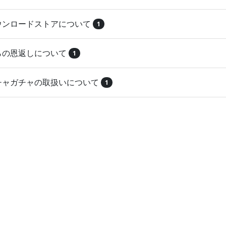
ダウンロードストアについて
1
とらの恩返しについて
1
ガチャガチャの取扱いについて
1