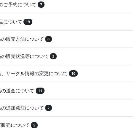
品のご予約について
7
納品について
19
作品の販売方法について
6
作品の販売状況等について
3
作品、サークル情報の変更について
10
作品の送金について
11
作品の追加発注について
2
取寄販売について
5