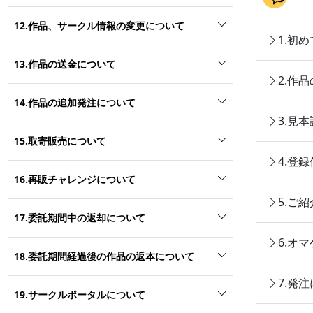
12.作品、サークル情報の変更について
1.初
13.作品の送金について
2.作
14.作品の追加発注について
3.見
15.取寄販売について
4.登
16.再販チャレンジについて
5.ご
17.委託期間中の返却について
6.オ
18.委託期間経過後の作品の返本について
7.発
19.サークルポータルについて