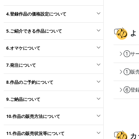
4.登録作品の価格設定について
5.ご紹介できる作品について
よ
6.オマケについて
①サー
7.発注について
①販売
8.作品のご予約について
⑥登録
9.ご納品について
10.作品の販売方法について
11.作品の販売状況等について
カ