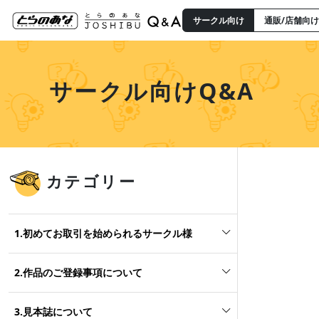
サークル向け
通販/店舗向け
サークル向けQ&A
カテゴリー
1.初めてお取引を始められるサークル様
2.作品のご登録事項について
3.見本誌について