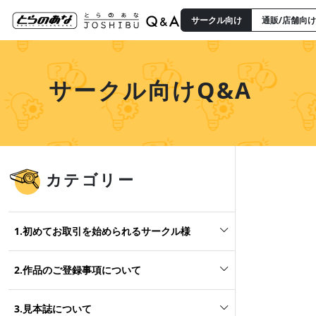
サークル向け
通販/店舗向け
サークル向けQ&A
カテゴリー
1.初めてお取引を始められるサークル様
2.作品のご登録事項について
3.見本誌について