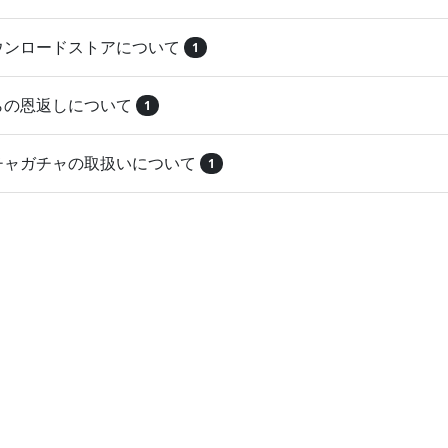
ダウンロードストアについて
1
とらの恩返しについて
1
ガチャガチャの取扱いについて
1