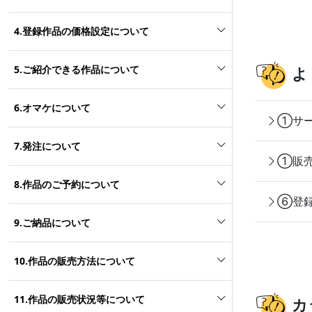
4.登録作品の価格設定について
5.ご紹介できる作品について
よ
6.オマケについて
①サー
7.発注について
①販売
8.作品のご予約について
⑥登録
9.ご納品について
10.作品の販売方法について
11.作品の販売状況等について
カ