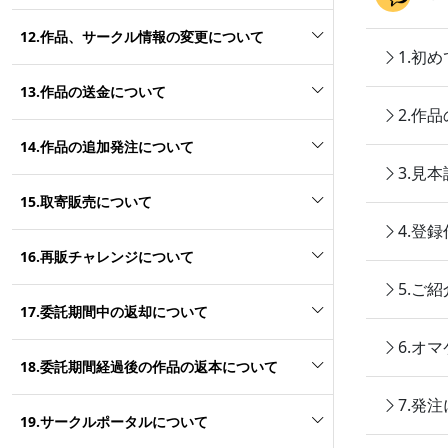
12.作品、サークル情報の変更について
1.初
13.作品の送金について
2.作
14.作品の追加発注について
3.見
15.取寄販売について
4.登
16.再販チャレンジについて
5.ご
17.委託期間中の返却について
6.オ
18.委託期間経過後の作品の返本について
7.発
19.サークルポータルについて