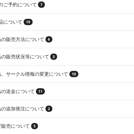
品のご予約について
7
納品について
19
作品の販売方法について
6
作品の販売状況等について
3
作品、サークル情報の変更について
10
作品の送金について
11
作品の追加発注について
2
取寄販売について
5