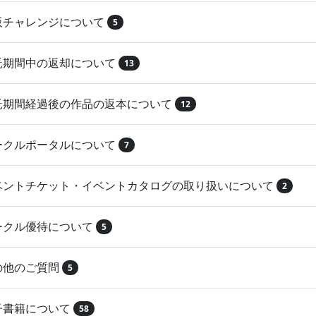
再販チャレンジについて
5
委託期間中の返却について
13
委託期間経過後の作品の返本について
12
サークルポータルについて
7
イベントチケット・イベントカタログの取り扱いについて
2
サークル優待について
5
その他のご質問
5
電子書籍について
58