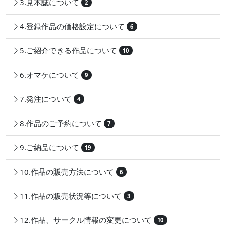
3.見本誌について
2
4.登録作品の価格設定について
6
5.ご紹介できる作品について
10
6.オマケについて
9
7.発注について
4
8.作品のご予約について
7
9.ご納品について
19
10.作品の販売方法について
6
11.作品の販売状況等について
3
12.作品、サークル情報の変更について
10