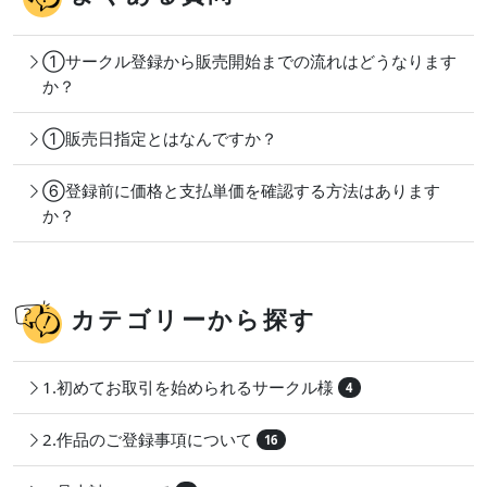
①サークル登録から販売開始までの流れはどうなります
か？
①販売日指定とはなんですか？
⑥登録前に価格と支払単価を確認する方法はあります
か？
カテゴリーから探す
1.初めてお取引を始められるサークル様
4
2.作品のご登録事項について
16