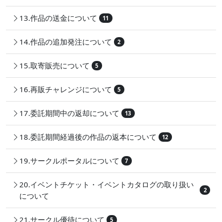
13.作品の送金について
11
14.作品の追加発注について
2
15.取寄販売について
5
16.再販チャレンジについて
5
17.委託期間中の返却について
13
18.委託期間経過後の作品の返本について
12
19.サークルポータルについて
7
20.イベントチケット・イベントカタログの取り扱い
2
について
21.サークル優待について
5