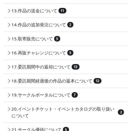
13.作品の送金について
11
14.作品の追加発注について
2
15.取寄販売について
5
16.再販チャレンジについて
5
17.委託期間中の返却について
13
18.委託期間経過後の作品の返本について
12
19.サークルポータルについて
7
20.イベントチケット・イベントカタログの取り扱い
2
について
21.サークル優待について
5