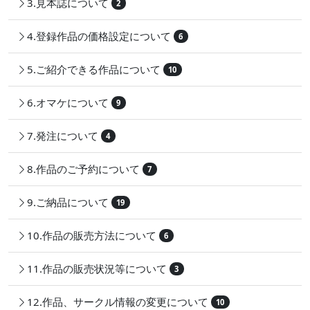
3.見本誌について
2
4.登録作品の価格設定について
6
5.ご紹介できる作品について
10
6.オマケについて
9
7.発注について
4
8.作品のご予約について
7
9.ご納品について
19
10.作品の販売方法について
6
11.作品の販売状況等について
3
12.作品、サークル情報の変更について
10