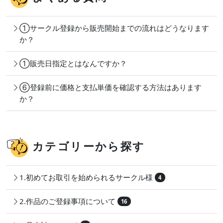
①サークル登録から販売開始までの流れはどうなります
か？
①販売日指定とはなんですか？
⑥登録前に価格と支払単価を確認する方法はあります
か？
カテゴリーから探す
1.初めてお取引を始められるサークル様
4
2.作品のご登録事項について
16