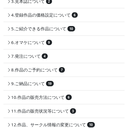
3.見本誌について
2
4.登録作品の価格設定について
6
5.ご紹介できる作品について
10
6.オマケについて
9
7.発注について
4
8.作品のご予約について
7
9.ご納品について
19
10.作品の販売方法について
6
11.作品の販売状況等について
3
12.作品、サークル情報の変更について
10