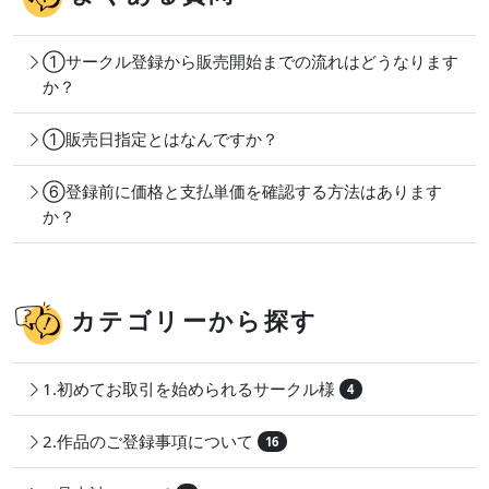
①サークル登録から販売開始までの流れはどうなります
か？
①販売日指定とはなんですか？
⑥登録前に価格と支払単価を確認する方法はあります
か？
カテゴリーから探す
1.初めてお取引を始められるサークル様
4
2.作品のご登録事項について
16