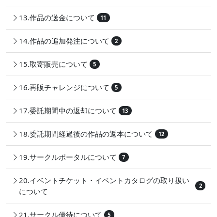
13.作品の送金について
11
14.作品の追加発注について
2
15.取寄販売について
5
16.再販チャレンジについて
5
17.委託期間中の返却について
13
18.委託期間経過後の作品の返本について
12
19.サークルポータルについて
7
20.イベントチケット・イベントカタログの取り扱い
2
について
21.サークル優待について
5