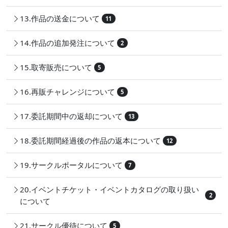
13.作品の送金について
11
14.作品の追加発注について
2
15.取寄販売について
5
16.再販チャレンジについて
5
17.委託期間中の返却について
13
18.委託期間経過後の作品の返本について
12
19.サークルポータルについて
7
20.イベントチケット・イベントカタログの取り扱い
2
について
21.サークル優待について
5