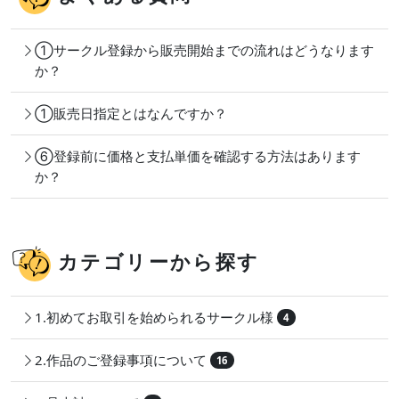
①サークル登録から販売開始までの流れはどうなります
か？
①販売日指定とはなんですか？
⑥登録前に価格と支払単価を確認する方法はあります
か？
カテゴリーから探す
1.初めてお取引を始められるサークル様
4
2.作品のご登録事項について
16