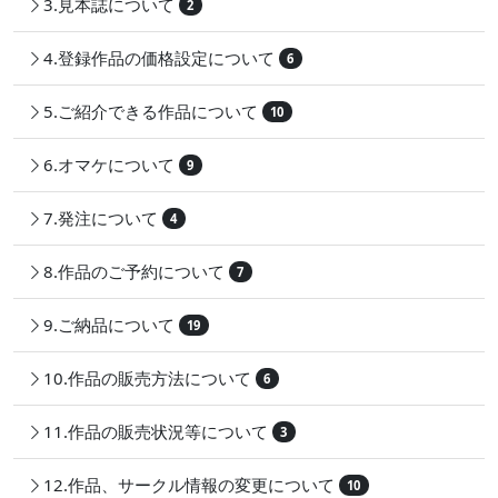
3.見本誌について
2
4.登録作品の価格設定について
6
5.ご紹介できる作品について
10
6.オマケについて
9
7.発注について
4
8.作品のご予約について
7
9.ご納品について
19
10.作品の販売方法について
6
11.作品の販売状況等について
3
12.作品、サークル情報の変更について
10