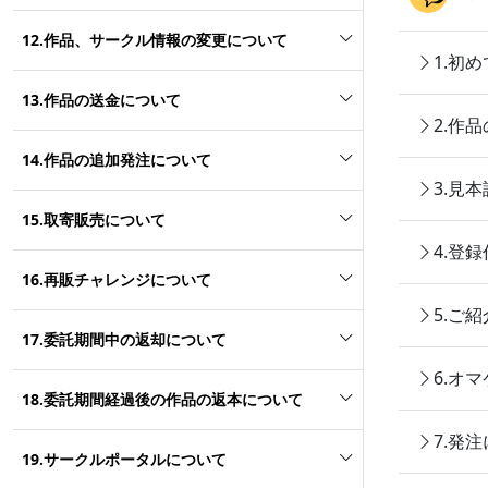
12.作品、サークル情報の変更について
1.初
13.作品の送金について
2.作
14.作品の追加発注について
3.見
15.取寄販売について
4.登
16.再販チャレンジについて
5.ご
17.委託期間中の返却について
6.オ
18.委託期間経過後の作品の返本について
7.発
19.サークルポータルについて