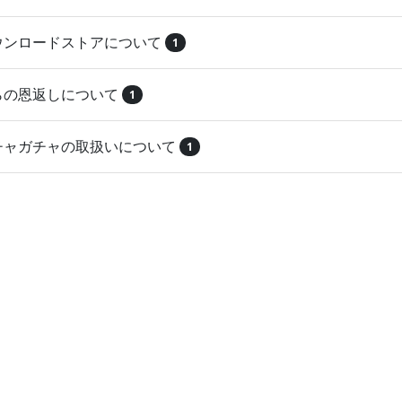
ダウンロードストアについて
1
とらの恩返しについて
1
ガチャガチャの取扱いについて
1