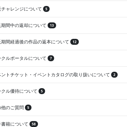
再販チャレンジについて
5
委託期間中の返却について
13
委託期間経過後の作品の返本について
12
サークルポータルについて
7
イベントチケット・イベントカタログの取り扱いについて
2
サークル優待について
5
その他のご質問
5
電子書籍について
58