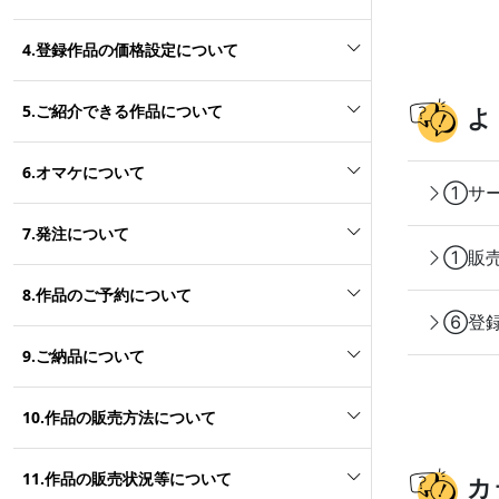
4.登録作品の価格設定について
5.ご紹介できる作品について
よ
6.オマケについて
①サー
7.発注について
①販売
8.作品のご予約について
⑥登録
9.ご納品について
10.作品の販売方法について
11.作品の販売状況等について
カ