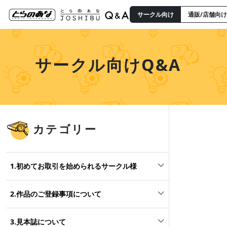
サークル向け
通販/店舗向け
サークル向けQ&A
カテゴリー
1.初めてお取引を始められるサークル様
2.作品のご登録事項について
3.見本誌について