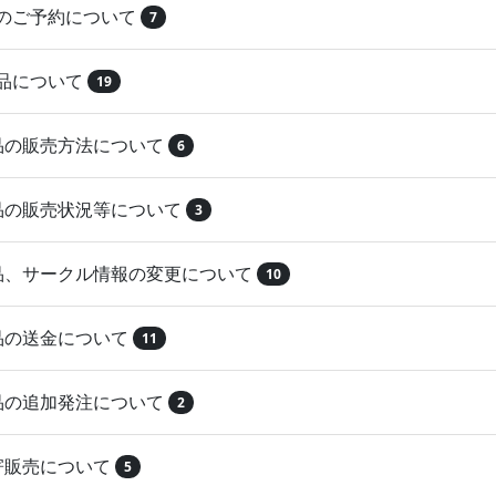
品のご予約について
7
納品について
19
作品の販売方法について
6
作品の販売状況等について
3
作品、サークル情報の変更について
10
作品の送金について
11
作品の追加発注について
2
取寄販売について
5