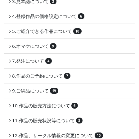
3.見本誌について
2
4.登録作品の価格設定について
6
5.ご紹介できる作品について
10
6.オマケについて
9
7.発注について
4
8.作品のご予約について
7
9.ご納品について
19
10.作品の販売方法について
6
11.作品の販売状況等について
3
12.作品、サークル情報の変更について
10