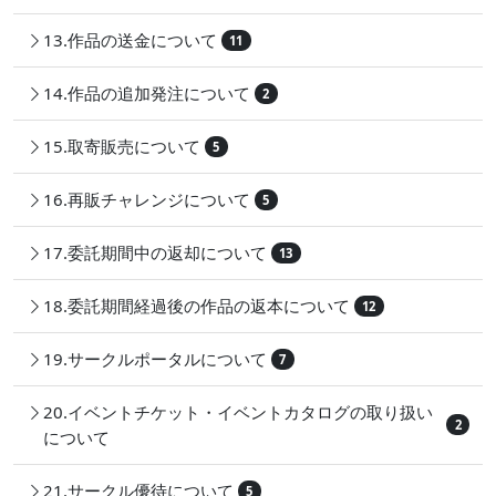
13.作品の送金について
11
14.作品の追加発注について
2
15.取寄販売について
5
16.再販チャレンジについて
5
17.委託期間中の返却について
13
18.委託期間経過後の作品の返本について
12
19.サークルポータルについて
7
20.イベントチケット・イベントカタログの取り扱い
2
について
21.サークル優待について
5