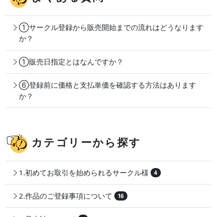
①サークル登録から販売開始までの流れはどうなります
か？
①販売日指定とはなんですか？
⑥登録前に価格と支払単価を確認する方法はあります
か？
カテゴリーから探す
1.初めてお取引を始められるサークル様
4
2.作品のご登録事項について
16