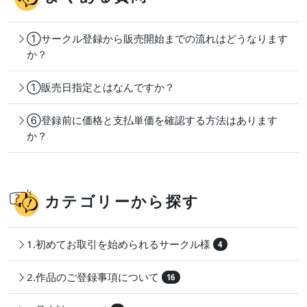
①サークル登録から販売開始までの流れはどうなります
か？
①販売日指定とはなんですか？
⑥登録前に価格と支払単価を確認する方法はあります
か？
カテゴリーから探す
1.初めてお取引を始められるサークル様
4
2.作品のご登録事項について
16