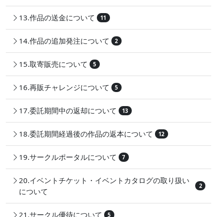
13.作品の送金について
11
14.作品の追加発注について
2
15.取寄販売について
5
16.再販チャレンジについて
5
17.委託期間中の返却について
13
18.委託期間経過後の作品の返本について
12
19.サークルポータルについて
7
20.イベントチケット・イベントカタログの取り扱い
2
について
21.サークル優待について
5