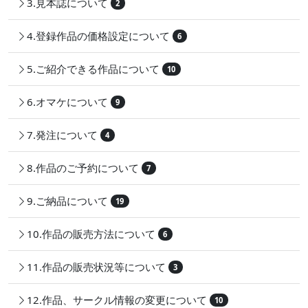
3.見本誌について
2
4.登録作品の価格設定について
6
5.ご紹介できる作品について
10
6.オマケについて
9
7.発注について
4
8.作品のご予約について
7
9.ご納品について
19
10.作品の販売方法について
6
11.作品の販売状況等について
3
12.作品、サークル情報の変更について
10