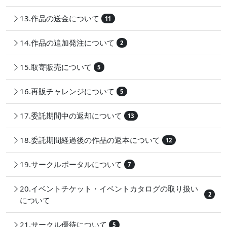
13.作品の送金について
11
14.作品の追加発注について
2
15.取寄販売について
5
16.再販チャレンジについて
5
17.委託期間中の返却について
13
18.委託期間経過後の作品の返本について
12
19.サークルポータルについて
7
20.イベントチケット・イベントカタログの取り扱い
2
について
21.サークル優待について
5