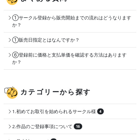
①サークル登録から販売開始までの流れはどうなります
か？
①販売日指定とはなんですか？
⑥登録前に価格と支払単価を確認する方法はあります
か？
カテゴリーから探す
1.初めてお取引を始められるサークル様
4
2.作品のご登録事項について
16