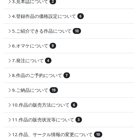
3.見本誌について
2
4.登録作品の価格設定について
6
5.ご紹介できる作品について
10
6.オマケについて
9
7.発注について
4
8.作品のご予約について
7
9.ご納品について
19
10.作品の販売方法について
6
11.作品の販売状況等について
3
12.作品、サークル情報の変更について
10