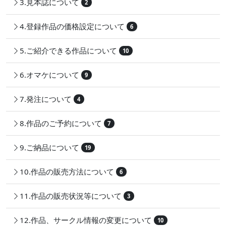
3.見本誌について
2
4.登録作品の価格設定について
6
5.ご紹介できる作品について
10
6.オマケについて
9
7.発注について
4
8.作品のご予約について
7
9.ご納品について
19
10.作品の販売方法について
6
11.作品の販売状況等について
3
12.作品、サークル情報の変更について
10