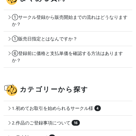
①サークル登録から販売開始までの流れはどうなります
か？
①販売日指定とはなんですか？
⑥登録前に価格と支払単価を確認する方法はあります
か？
カテゴリーから探す
1.初めてお取引を始められるサークル様
4
2.作品のご登録事項について
16