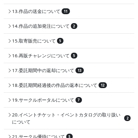
13.作品の送金について
11
14.作品の追加発注について
2
15.取寄販売について
5
16.再販チャレンジについて
5
17.委託期間中の返却について
13
18.委託期間経過後の作品の返本について
12
19.サークルポータルについて
7
20.イベントチケット・イベントカタログの取り扱い
2
について
21.サークル優待について
5