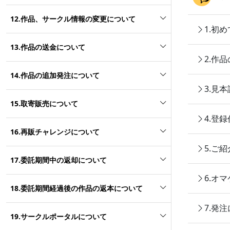
12.作品、サークル情報の変更について
1.初
13.作品の送金について
2.作
14.作品の追加発注について
3.見
15.取寄販売について
4.登
16.再販チャレンジについて
5.ご
17.委託期間中の返却について
6.オ
18.委託期間経過後の作品の返本について
7.発
19.サークルポータルについて