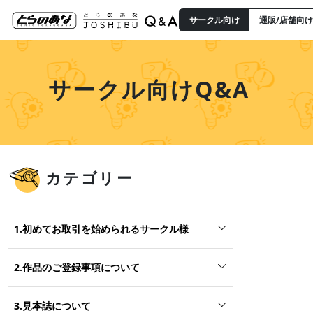
サークル向け
通販/店舗向け
サークル向けQ&A
カテゴリー
1.初めてお取引を始められるサークル様
2.作品のご登録事項について
3.見本誌について