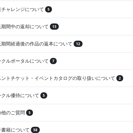
再販チャレンジについて
5
委託期間中の返却について
13
委託期間経過後の作品の返本について
12
サークルポータルについて
7
イベントチケット・イベントカタログの取り扱いについて
2
サークル優待について
5
その他のご質問
5
電子書籍について
58