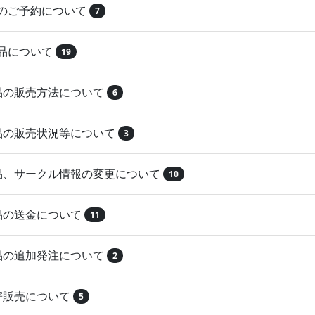
品のご予約について
7
納品について
19
作品の販売方法について
6
作品の販売状況等について
3
作品、サークル情報の変更について
10
作品の送金について
11
作品の追加発注について
2
取寄販売について
5