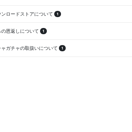
ダウンロードストアについて
1
とらの恩返しについて
1
ガチャガチャの取扱いについて
1