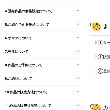
4.登録作品の価格設定について
5.ご紹介できる作品について
よ
6.オマケについて
①サー
7.発注について
①販売
8.作品のご予約について
⑥登録
9.ご納品について
10.作品の販売方法について
11.作品の販売状況等について
カ