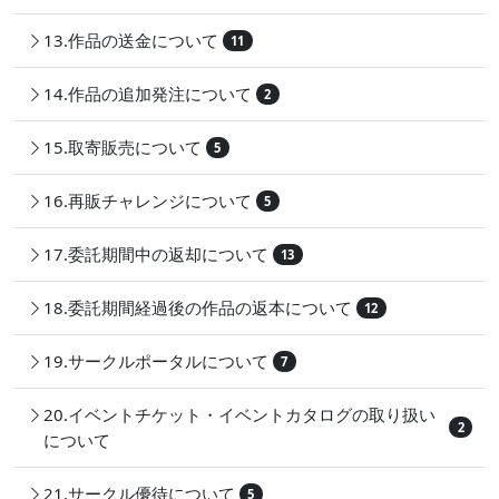
13.作品の送金について
11
14.作品の追加発注について
2
15.取寄販売について
5
16.再販チャレンジについて
5
17.委託期間中の返却について
13
18.委託期間経過後の作品の返本について
12
19.サークルポータルについて
7
20.イベントチケット・イベントカタログの取り扱い
2
について
21.サークル優待について
5