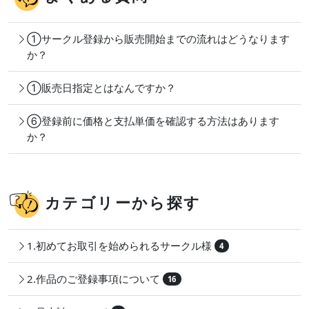
①サークル登録から販売開始までの流れはどうなります
か？
①販売日指定とはなんですか？
⑥登録前に価格と支払単価を確認する方法はあります
か？
カテゴリーから探す
1.初めてお取引を始められるサークル様
4
2.作品のご登録事項について
16