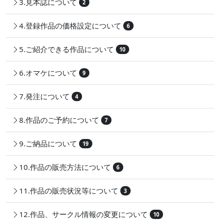
3.見本誌について
2
4.登録作品の価格設定について
6
5.ご紹介できる作品について
10
6.オマケについて
9
7.発注について
4
8.作品のご予約について
7
9.ご納品について
19
10.作品の販売方法について
6
11.作品の販売状況等について
3
12.作品、サークル情報の変更について
10