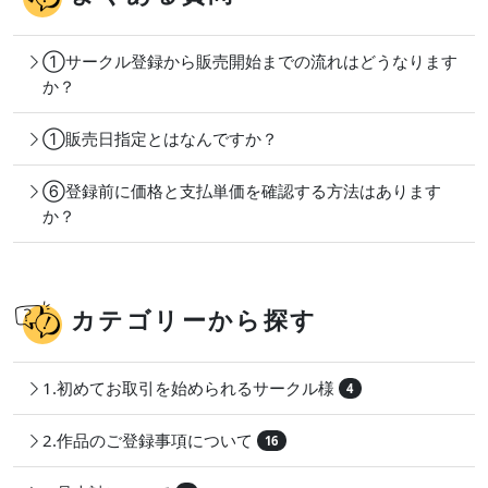
①サークル登録から販売開始までの流れはどうなります
か？
①販売日指定とはなんですか？
⑥登録前に価格と支払単価を確認する方法はあります
か？
カテゴリーから探す
1.初めてお取引を始められるサークル様
4
2.作品のご登録事項について
16