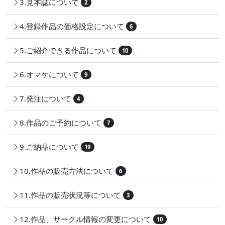
3.見本誌について
2
4.登録作品の価格設定について
6
5.ご紹介できる作品について
10
6.オマケについて
9
7.発注について
4
8.作品のご予約について
7
9.ご納品について
19
10.作品の販売方法について
6
11.作品の販売状況等について
3
12.作品、サークル情報の変更について
10