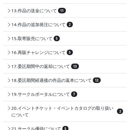
13.作品の送金について
11
14.作品の追加発注について
2
15.取寄販売について
5
16.再販チャレンジについて
5
17.委託期間中の返却について
13
18.委託期間経過後の作品の返本について
12
19.サークルポータルについて
7
20.イベントチケット・イベントカタログの取り扱い
2
について
21.サークル優待について
5