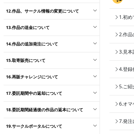
12.作品、サークル情報の変更について
1.初
13.作品の送金について
2.作
14.作品の追加発注について
3.見
15.取寄販売について
4.登
16.再販チャレンジについて
5.ご
17.委託期間中の返却について
6.オ
18.委託期間経過後の作品の返本について
7.発
19.サークルポータルについて