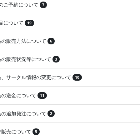
品のご予約について
7
納品について
19
作品の販売方法について
6
作品の販売状況等について
3
作品、サークル情報の変更について
10
作品の送金について
11
作品の追加発注について
2
取寄販売について
5