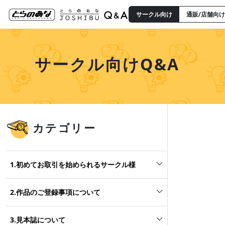
サークル向け
通販/店舗向け
サークル向けQ&A
カテゴリー
1.初めてお取引を始められるサークル様
2.作品のご登録事項について
3.見本誌について