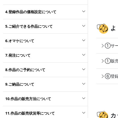
4.登録作品の価格設定について
5.ご紹介できる作品について
よ
6.オマケについて
①サー
7.発注について
①販売
8.作品のご予約について
⑥登録
9.ご納品について
10.作品の販売方法について
11.作品の販売状況等について
カ