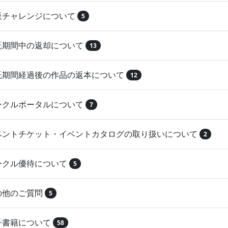
再販チャレンジについて
5
委託期間中の返却について
13
委託期間経過後の作品の返本について
12
サークルポータルについて
7
イベントチケット・イベントカタログの取り扱いについて
2
サークル優待について
5
その他のご質問
5
電子書籍について
58