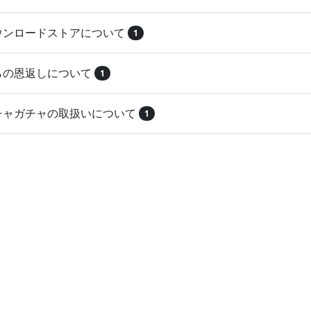
ダウンロードストアについて
1
とらの恩返しについて
1
ガチャガチャの取扱いについて
1