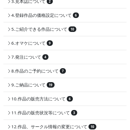
3.見本誌について
2
4.登録作品の価格設定について
6
5.ご紹介できる作品について
10
6.オマケについて
9
7.発注について
4
8.作品のご予約について
7
9.ご納品について
19
10.作品の販売方法について
6
11.作品の販売状況等について
3
12.作品、サークル情報の変更について
10