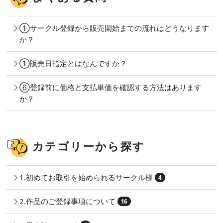
①サークル登録から販売開始までの流れはどうなります
か？
①販売日指定とはなんですか？
⑥登録前に価格と支払単価を確認する方法はあります
か？
カテゴリーから探す
1.初めてお取引を始められるサークル様
4
2.作品のご登録事項について
16