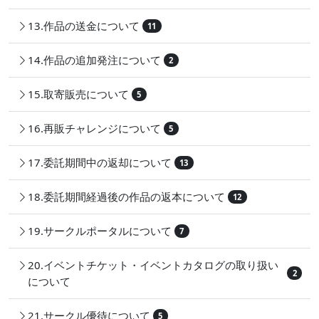
13.作品の送金について
11
14.作品の追加発注について
2
15.取寄販売について
5
16.再販チャレンジについて
5
17.委託期間中の返却について
13
18.委託期間経過後の作品の返本について
12
19.サークルポータルについて
7
20.イベントチケット・イベントカタログの取り扱い
2
について
21.サークル優待について
5