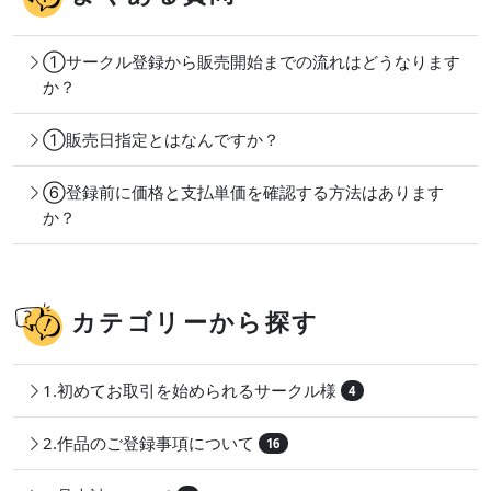
①サークル登録から販売開始までの流れはどうなります
か？
①販売日指定とはなんですか？
⑥登録前に価格と支払単価を確認する方法はあります
か？
カテゴリーから探す
1.初めてお取引を始められるサークル様
4
2.作品のご登録事項について
16