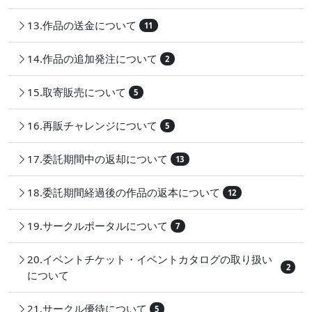
13.作品の送金について
11
14.作品の追加発注について
2
15.取寄販売について
5
16.再販チャレンジについて
5
17.委託期間中の返却について
13
18.委託期間経過後の作品の返本について
12
19.サークルポータルについて
7
20.イベントチケット・イベントカタログの取り扱い
2
について
21.サークル優待について
5