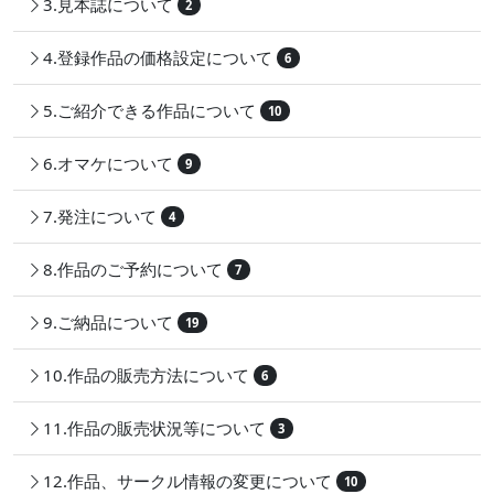
3.見本誌について
2
4.登録作品の価格設定について
6
5.ご紹介できる作品について
10
6.オマケについて
9
7.発注について
4
8.作品のご予約について
7
9.ご納品について
19
10.作品の販売方法について
6
11.作品の販売状況等について
3
12.作品、サークル情報の変更について
10